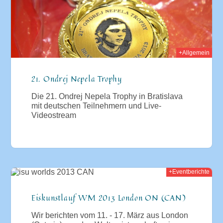
+Allgemein
21. Ondrej Nepela Trophy
Die 21. Ondrej Nepela Trophy in Bratislava
mit deutschen Teilnehmern und Live-
Videostream
+Eventberichte
013
Eiskunstlauf WM 2013 London ON (CAN)
Wir berichten vom 11. - 17. März aus London