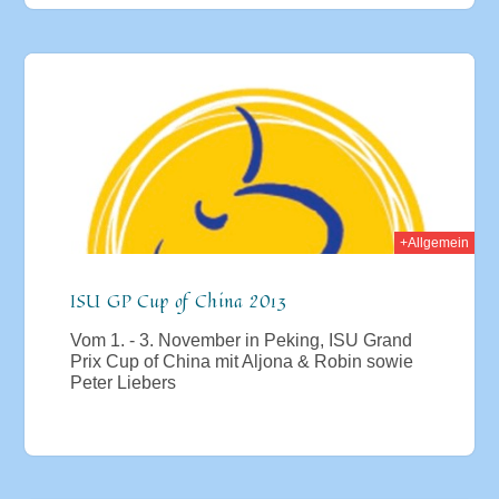
2013
+Allgemein
ISU GP Cup of China 2013
Vom 1. - 3. November in Peking, ISU Grand
Prix Cup of China mit Aljona & Robin sowie
Peter Liebers