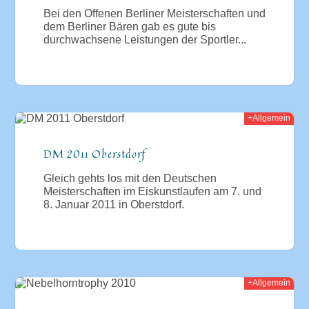
Bei den Offenen Berliner Meisterschaften und
dem Berliner Bären gab es gute bis
durchwachsene Leistungen der Sportler...
+Allgemein
011
DM 2011 Oberstdorf
Gleich gehts los mit den Deutschen
Meisterschaften im Eiskunstlaufen am 7. und
8. Januar 2011 in Oberstdorf.
+Allgemein
010