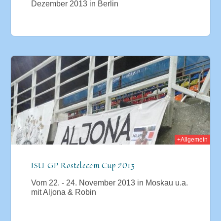
Dezember 2013 in Berlin
2013
+Allgemein
ISU GP Rostelecom Cup 2013
Vom 22. - 24. November 2013 in Moskau u.a.
mit Aljona & Robin