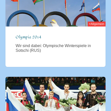
+Allgemein
Olympia 2014
Wir sind dabei: Olympische Winterspiele in
Sotschi (RUS)
014