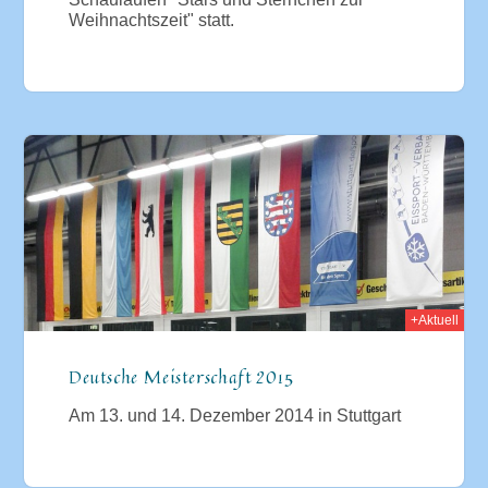
Weihnachtszeit" statt.
2014
+Aktuell
Deutsche Meisterschaft 2015
Am 13. und 14. Dezember 2014 in Stuttgart