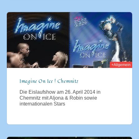
014
+Allgemein
Imagine On Ice | Chemnitz
Die Eislaufshow am 26. April 2014 in
Chemnitz mit Aljona & Robin sowie
internationalen Stars