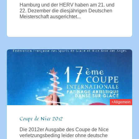
Hamburg und der HERV haben am 21. und
22. Dezember die diesjährigen Deutschen
Meisterschaft ausgerichtet...
012
+Allgemein
Coupe de Nice 2012
Die 2012er Ausgabe des Coupe de Nice
verletzungsbeding leider ohne deutsche