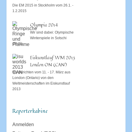
Die EM 2015 in Stockholm vom 26.1. -
1.2.2015
Olympia 2014
Wir sind dabei: Olympische
Winterspiele in Sotschi
(RUS)
Eiskunstlauf WM 2013
London ON (CAN)
Wir berichten vom 11. - 17. März aus
London (Ontario) von den
Weltmeisterschaften im Eiskunstlauf
2013
Reporterkabine
Anmelden