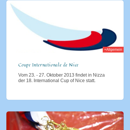
013
+Allgemein
Coupe Internationale de Nice
Vom 23. - 27. Oktober 2013 findet in Nizza
der 18. International Cup of Nice statt.
013