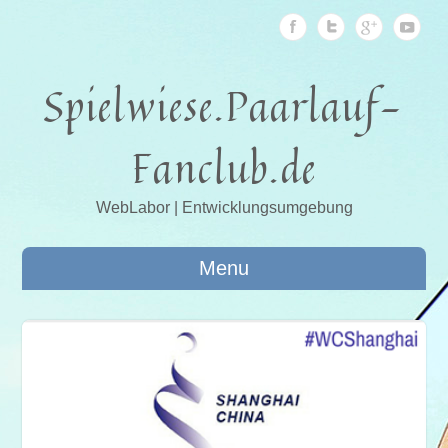
Spielwiese.Paarlauf-
Fanclub.de
WebLabor | Entwicklungsumgebung
Menu
015