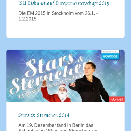
ISU Eiskunstlauf Europameisterschaft 2015
Die EM 2015 in Stockholm vom 26.1. -
1.2.2015
2014
+Aktuell
Stars & Sternchen 2014
Am 19. Dezember fand in Berlin das
Schaulaufen "Stars und Sternchen zur