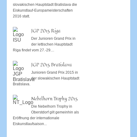
slovakischen Hauptstadt Bratislava die
Eiskunstlauf-Europameisterschaften
2016 statt.
JGP 2015 Riga
Der Junioren Grand Prix in
der lettischen Hauptstadt
Riga findet vom 27.-29....
JGP 2015 Bratislava
Junioren Grand Prix 2015 in
der slowakischen Hauptstadt
Bratislava.
Nebelhorn Trophy 2015
Die Nebelhorn Trophy in
Oberstdorf gilt gemeinhin als
Eröffnung der internationale
Eiskunstlaufsaison...