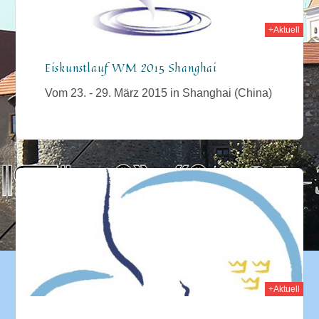
+Aktuell
Eiskunstlauf WM 2015 Shanghai
Vom 23. - 29. März 2015 in Shanghai (China)
015
+Aktuell