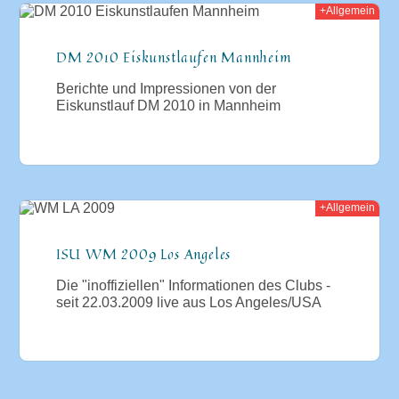
+Allgemein
2009
DM 2010 Eiskunstlaufen Mannheim
Berichte und Impressionen von der
Eiskunstlauf DM 2010 in Mannheim
+Allgemein
009
ISU WM 2009 Los Angeles
Die "inoffiziellen" Informationen des Clubs -
seit 22.03.2009 live aus Los Angeles/USA