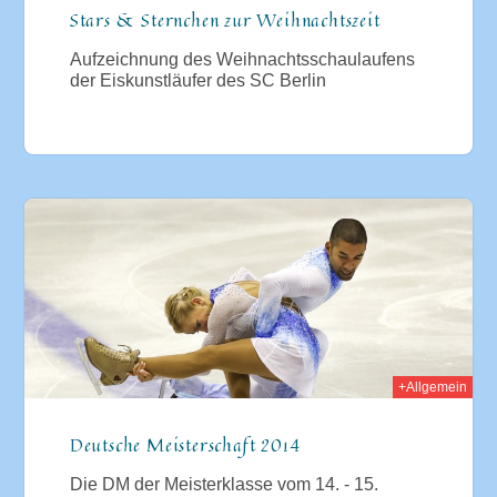
Stars & Sternchen zur Weihnachtszeit
Aufzeichnung des Weihnachtsschaulaufens
der Eiskunstläufer des SC Berlin
2013
+Allgemein
Deutsche Meisterschaft 2014
Die DM der Meisterklasse vom 14. - 15.