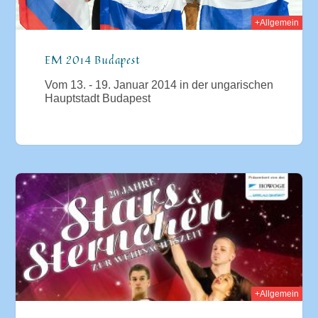
+Allgemein
EM 2014 Budapest
Vom 13. - 19. Januar 2014 in der ungarischen
Hauptstadt Budapest
014
+Allgemein