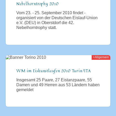
Nebelhorntrophy 2010
Vom 23. - 25. September 2010 findet -
organisiert von der Deutschen Eislauf-Union
e.V. (DEU) in Oberstdorf die 42.
Nebelhorntrophy statt.
+Allgemein
010
WM im Eiskunstlaufen 2010 Turin/ITA
Insgesamt 25 Paare, 27 Eistanzpaare, 55
Damen und 49 Herren aus 53 Ländern haben
gemeldet