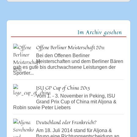
Im Archiv gesehen
Offene Berliner Meisterschaft 2011
Bei den Offenen Berliner
Meisterschaften und dem Berliner Bären
gab es gute bis durchwachsene Leistungen der
Sportler...
ISU GP Cup of China 2013
Vom 1. - 3. November in Peking, ISU
Grand Prix Cup of China mit Aljona &
Robin sowie Peter Liebers
Deutschland oder Frankreich?
Am 18. Juli 2014 stand für Aljona &
Bruno eine Richtungsentscheidung an.