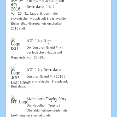
Europameisterschaften
Bratislava 2016
Vom 25. -31. Januar finden in der
slovakischen Hauptstadt Bratislava die
Eiskunstlauf-Europameisterschaften
2016 statt.
JGP 2015 Riga
Der Junioren Grand Prix in
der lettischen Hauptstadt
Riga findet vom 27.-29....
JGP 2015 Bratislava
Junioren Grand Prix 2015 in
der slowakischen Hauptstadt
Bratislava.
Nebelhorn Trophy 2015
Die Nebelhorn Trophy in
Oberstdorf gilt gemeinhin als
Eröffnung der internationale