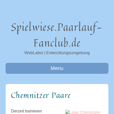
Spielwiese.Paarlauf-
Fanclub.de
WebLabor | Entwicklungsumgebung
Menu
Chemnitzer Paare
Derzeit trainieren