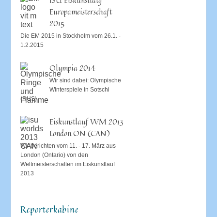
Europameisterschaft
2015
Die EM 2015 in Stockholm vom 26.1. -
1.2.2015
Olympia 2014
Wir sind dabei: Olympische
Winterspiele in Sotschi
(RUS)
Eiskunstlauf WM 2013
London ON (CAN)
Wir berichten vom 11. - 17. März aus
London (Ontario) von den
Weltmeisterschaften im Eiskunstlauf
2013
Reporterkabine