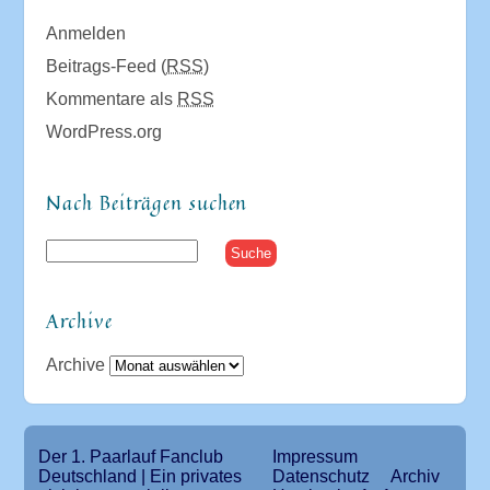
Anmelden
Beitrags-Feed (
RSS
)
Kommentare als
RSS
WordPress.org
Nach Beiträgen suchen
Archive
Archive
Der 1. Paarlauf Fanclub
Impressum
Deutschland | Ein privates
Datenschutz
Archiv