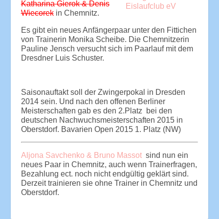
Katharina Gierok & Denis
Wiecorek
in Chemnitz.
Es gibt ein neues Anfängerpaar unter den Fittichen
von Trainerin Monika Scheibe. Die Chemnitzerin
Pauline Jensch versucht sich im Paarlauf mit dem
Dresdner Luis Schuster.
Saisonauftakt soll der Zwingerpokal in Dresden
2014 sein. Und nach den offenen Berliner
Meisterschaften gab es den 2.Platz bei den
deutschen Nachwuchsmeisterschaften 2015 in
Oberstdorf. Bavarien Open 2015 1. Platz (NW)
Aljona Savchenko & Bruno Massot
sind nun ein
neues Paar in Chemnitz, auch wenn Trainerfragen,
Bezahlung ect. noch nicht endgültig geklärt sind.
Derzeit trainieren sie ohne Trainer in Chemnitz und
Oberstdorf.