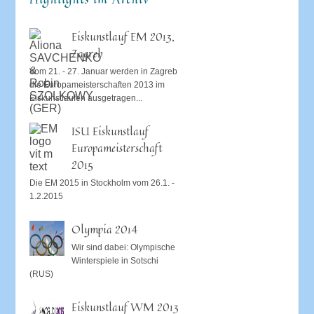
Eiskunstlauf EM 2013,
Zagreb
Vom 21. - 27. Januar werden in Zagreb
die Europameisterschaften 2013 im
Eiskunstlaufen ausgetragen...
ISU Eiskunstlauf
Europameisterschaft
2015
Die EM 2015 in Stockholm vom 26.1. -
1.2.2015
Olympia 2014
Wir sind dabei: Olympische
Winterspiele in Sotschi
(RUS)
Eiskunstlauf WM 2013