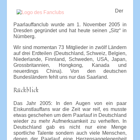
Der
Paarlauffanclub wurde am 1. November 2005 in
Dresden gegründet und hat heute seinen „Sitz“ in
Nürnberg.
Wir sind momentan 73 Mitglieder in zwölf Ländern
auf drei Erdteilen (Deutschland, Schweiz, Belgien,
Niederlande, Finnland, Schweden, USA, Japan,
Grossbritannien, Hongkong, Kanada und
neuerdings China). Von den deutschen
Bundesländern fehlt uns nur das Saarland.
Rückblick
Das Jahr 2005: In den Augen von ein paar
Eiskunstlauffans war die Zeit war reif, es musste
etwas geschehen um dem Paarlauf in Deutschland
wieder zu mehr Aufmerksamkeit zu verhelfen. In
Deutschland gab es nicht nur eine Menge
sportliche Talente sondern auch viele Menschen,
denen der Paarlauf eine Herzensangelegenheit