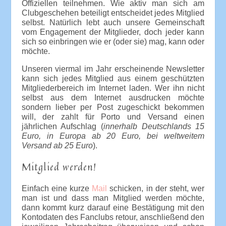
Offiziellen teilnehmen. Wie aktiv man sich am
Clubgeschehen beteiligt entscheidet jedes Mitglied
selbst. Natürlich lebt auch unsere Gemeinschaft
vom Engagement der Mitglieder, doch jeder kann
sich so einbringen wie er (oder sie) mag, kann oder
möchte.
Unseren viermal im Jahr erscheinende Newsletter
kann sich jedes Mitglied aus einem geschützten
Mitgliederbereich im Internet laden. Wer ihn nicht
selbst aus dem Internet ausdrucken möchte
sondern lieber per Post zugeschickt bekommen
will, der zahlt für Porto und Versand einen
jährlichen Aufschlag (
innerhalb Deutschlands 15
Euro, in Europa ab 20 Euro, bei weltweitem
Versand ab 25 Euro
).
Mitglied werden!
Einfach eine kurze
Mail
schicken, in der steht, wer
man ist und dass man Mitglied werden möchte,
dann kommt kurz darauf eine Bestätigung mit den
Kontodaten des Fanclubs retour, anschließend den