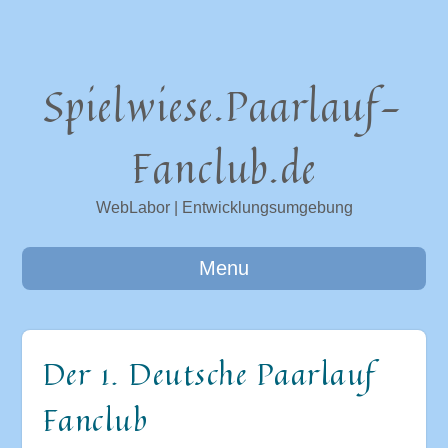
Spielwiese.Paarlauf-
Fanclub.de
WebLabor | Entwicklungsumgebung
Menu
Der 1. Deutsche Paarlauf
Fanclub