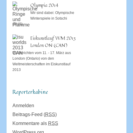
Olympia 2014
Wir sind dabei: Olympische
Winterspiele in Sotschi
(RUS)
Eiskunstlauf WM 2013
London ON (CAN)
Wir berichten vom 11. - 17. März aus
London (Ontario) von den
Weltmeisterschaften im Eiskunstlauf
2013
Reporterkabine
Anmelden
Beitrags-Feed (
RSS
)
Kommentare als
RSS
WordPress.org