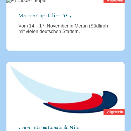
+Allgemein
2013
Merano Cup Italien 2013
Vom 14. - 17. November in Meran (Südtirol)
mit vielen deutschen Startern.
013
+Allgemein
Coupe Internationale de Nice