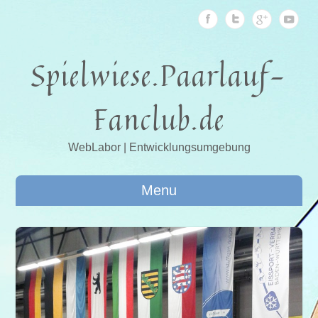
Spielwiese.Paarlauf-
Fanclub.de
WebLabor | Entwicklungsumgebung
Menu
2014