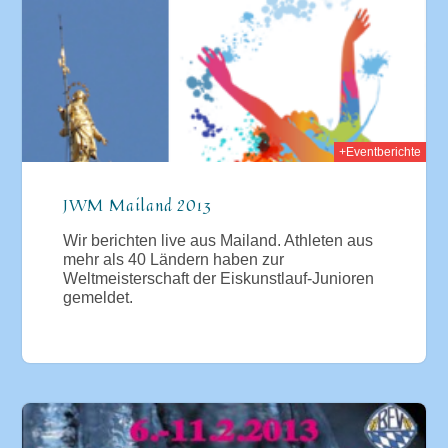
2013
+Eventberichte
JWM Mailand 2013
Wir berichten live aus Mailand. Athleten aus
mehr als 40 Ländern haben zur
Weltmeisterschaft der Eiskunstlauf-Junioren
gemeldet.
013