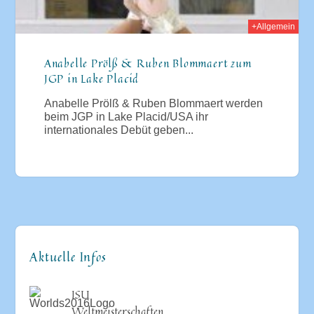
+Allgemein
Anabelle Prölß & Ruben Blommaert zum
JGP in Lake Placid
Anabelle Prölß & Ruben Blommaert werden
beim JGP in Lake Placid/USA ihr
internationales Debüt geben...
Aktuelle Infos
ISU
Weltmeisterschaften