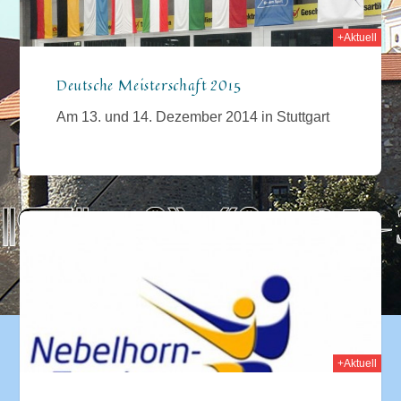
+Aktuell
Deutsche Meisterschaft 2015
Am 13. und 14. Dezember 2014 in Stuttgart
014
+Aktuell