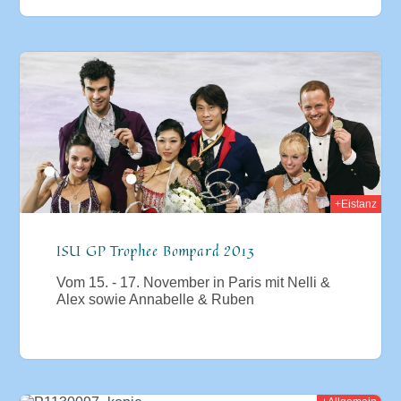
2013
+Eistanz
ISU GP Trophee Bompard 2013
Vom 15. - 17. November in Paris mit Nelli &
Alex sowie Annabelle & Ruben