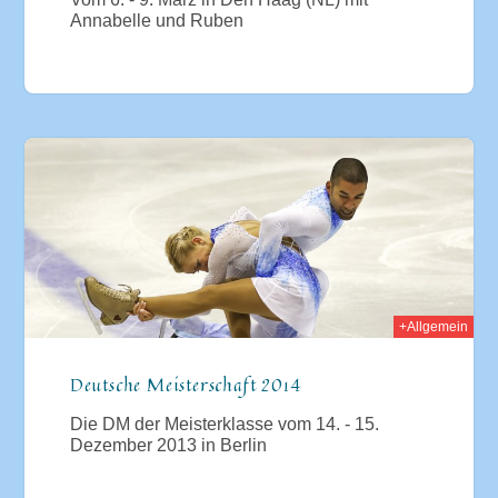
Annabelle und Ruben
2013
+Allgemein
Deutsche Meisterschaft 2014
Die DM der Meisterklasse vom 14. - 15.
Dezember 2013 in Berlin