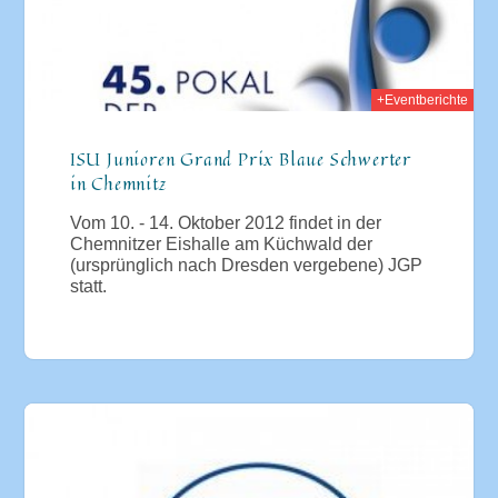
+Eventberichte
ISU Junioren Grand Prix Blaue Schwerter
in Chemnitz
Vom 10. - 14. Oktober 2012 findet in der
Chemnitzer Eishalle am Küchwald der
(ursprünglich nach Dresden vergebene) JGP
statt.
012