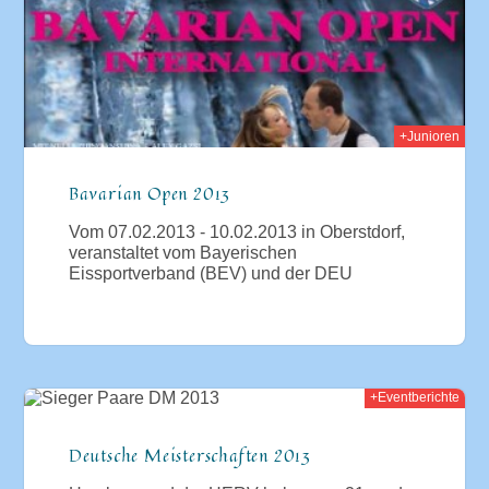
+Junioren
Bavarian Open 2013
Vom 07.02.2013 - 10.02.2013 in Oberstdorf,
veranstaltet vom Bayerischen
Eissportverband (BEV) und der DEU
+Eventberichte
2012
Deutsche Meisterschaften 2013