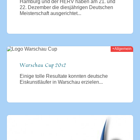
Hamburg und der HERV haben am 21. und
22. Dezember die diesjährigen Deutschen
Meisterschaft ausgerichtet...
+Allgemein
2012
Warschau Cup 2012
Einige tolle Resultate konnten deutsche
Eiskunstläufer in Warschau erzielen...
012