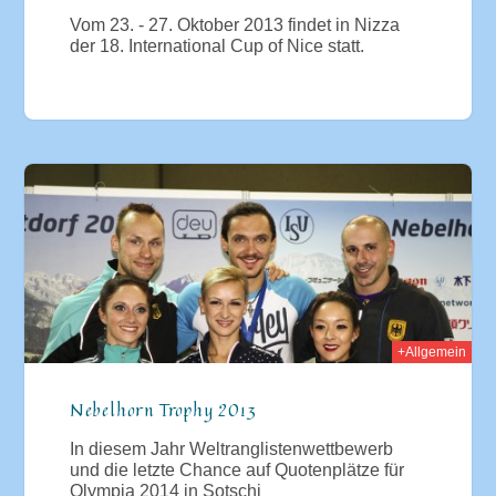
Vom 23. - 27. Oktober 2013 findet in Nizza
der 18. International Cup of Nice statt.
013
+Allgemein
Nebelhorn Trophy 2013
In diesem Jahr Weltranglistenwettbewerb
und die letzte Chance auf Quotenplätze für
Olympia 2014 in Sotschi