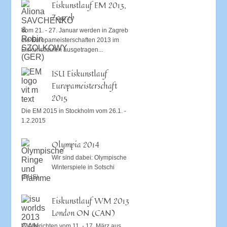
Eiskunstlauf EM 2013,
Zagreb
Vom 21. - 27. Januar werden in Zagreb
die Europameisterschaften 2013 im
Eiskunstlaufen ausgetragen...
ISU Eiskunstlauf
Europameisterschaft
2015
Die EM 2015 in Stockholm vom 26.1. -
1.2.2015
Olympia 2014
Wir sind dabei: Olympische
Winterspiele in Sotschi
(RUS)
Eiskunstlauf WM 2013
London ON (CAN)
Wir berichten vom 11. - 17. März aus