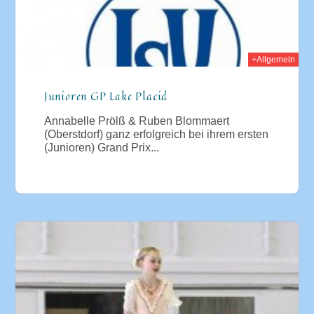
+Allgemein
Junioren GP Lake Placid
Annabelle Prölß & Ruben Blommaert
(Oberstdorf) ganz erfolgreich bei ihrem ersten
(Junioren) Grand Prix...
012