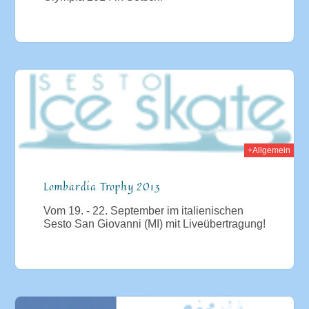
013
+Allgemein
Lombardia Trophy 2013
Vom 19. - 22. September im italienischen
Sesto San Giovanni (MI) mit Liveübertragung!