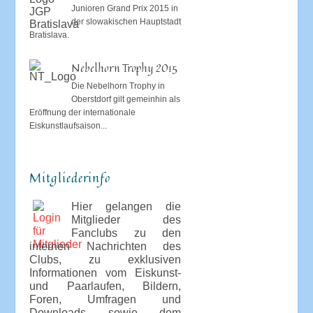
Junioren Grand Prix 2015 in
der slowakischen Hauptstadt
Bratislava.
Nebelhorn Trophy 2015
Die Nebelhorn Trophy in
Oberstdorf gilt gemeinhin als
Eröffnung der internationale
Eiskunstlaufsaison...
Mitgliederinfo
Hier gelangen die
Mitglieder des
Fanclubs zu den
internen Nachrichten des
Clubs, zu exklusiven
Informationen vom Eiskunst-
und Paarlaufen, Bildern,
Foren, Umfragen und
Downloads sowie dem