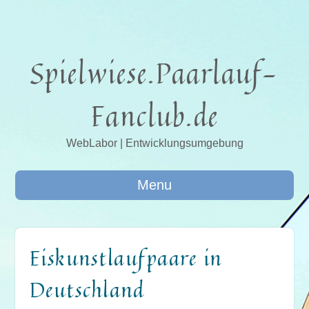
Spielwiese.Paarlauf-
Fanclub.de
WebLabor | Entwicklungsumgebung
Menu
Eiskunstlaufpaare in
Deutschland