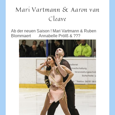
Mari Vartmann & Aaron van
Cleave
Ab der neuen Saison ! Mari Vartmann & Ruben
Blommaert Annabelle Prölß & ???