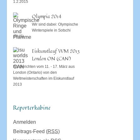
1.2.2015
Olympia 2014
Wir sind dabei: Olympische
Winterspiele in Sotschi
(RUS)
Eiskunstlauf WM 2013
London ON (CAN)
Wir berichten vom 11. - 17. März aus
London (Ontario) von den
Weltmeisterschaften im Eiskunstlauf
2013
Reporterkabine
Anmelden
Beitrags-Feed (
RSS
)