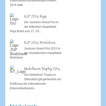
Eiskunstlauf-Europameisterschaften
2016 statt.
JGP 2015 Riga
Der Junioren Grand Prix in
der lettischen Hauptstadt
Riga findet vom 27.-29....
JGP 2015 Bratislava
Junioren Grand Prix 2015 in
der slowakischen Hauptstadt
Bratislava.
Nebelhorn Trophy 2015
Die Nebelhorn Trophy in
Oberstdorf gilt gemeinhin als
Eröffnung der internationale
Eiskunstlaufsaison...
Mitgliederinfo