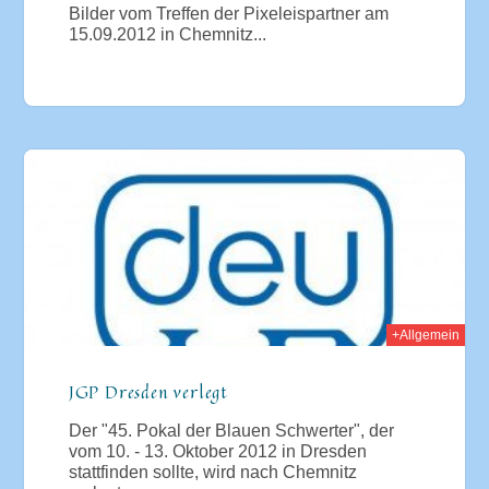
Bilder vom Treffen der Pixeleispartner am
15.09.2012 in Chemnitz...
012
+Allgemein
JGP Dresden verlegt
Der "45. Pokal der Blauen Schwerter", der
vom 10. - 13. Oktober 2012 in Dresden
stattfinden sollte, wird nach Chemnitz