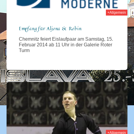
+Allgemein
Empfang für Aljona & Robin
Chemnitz feiert Eislaufpaar am Samstag, 15.
Februar 2014 ab 11 Uhr in der Galerie Roter
Turm
013
+Allgemein