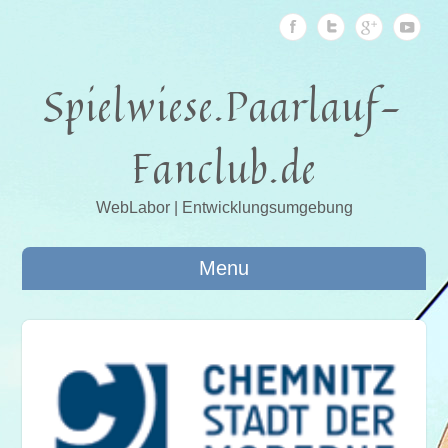
Spielwiese.Paarlauf-
Fanclub.de
WebLabor | Entwicklungsumgebung
Menu
014