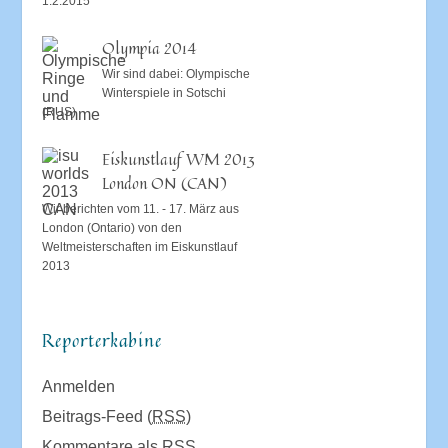
1.2.2015
Olympia 2014
Wir sind dabei: Olympische
Winterspiele in Sotschi
(RUS)
Eiskunstlauf WM 2013
London ON (CAN)
Wir berichten vom 11. - 17. März aus
London (Ontario) von den
Weltmeisterschaften im Eiskunstlauf
2013
Reporterkabine
Anmelden
Beitrags-Feed (
RSS
)
Kommentare als
RSS