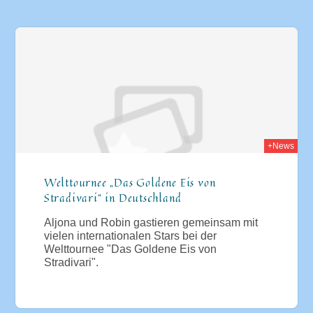
008
+News
Welttournee „Das Goldene Eis von
Stradivari“ in Deutschland
Aljona und Robin gastieren gemeinsam mit
vielen internationalen Stars bei der
Welttournee "Das Goldene Eis von
Stradivari".