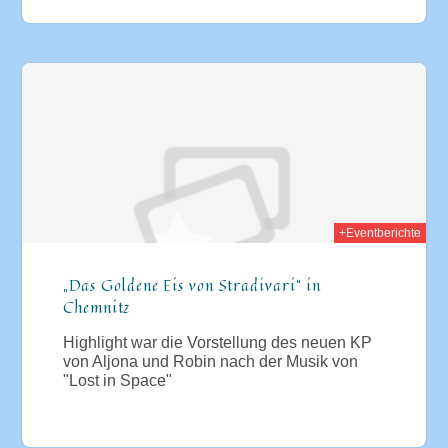
008
+Eventberichte
„Das Goldene Eis von Stradivari“ in
Chemnitz
Highlight war die Vorstellung des neuen KP
von Aljona und Robin nach der Musik von
"Lost in Space"