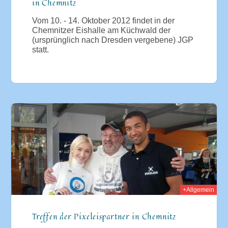
in Chemnitz
Vom 10. - 14. Oktober 2012 findet in der
Chemnitzer Eishalle am Küchwald der
(ursprünglich nach Dresden vergebene) JGP
statt.
012
+Allgemein
Treffen der Pixeleispartner in Chemnitz