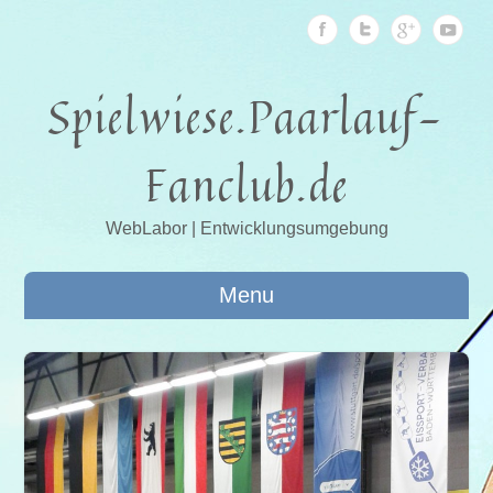
Spielwiese.Paarlauf-
Fanclub.de
WebLabor | Entwicklungsumgebung
Menu
2014