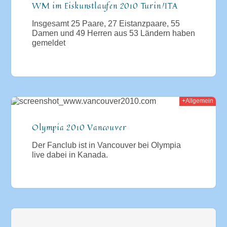
WM im Eiskunstlaufen 2010 Turin/ITA
Insgesamt 25 Paare, 27 Eistanzpaare, 55
Damen und 49 Herren aus 53 Ländern haben
gemeldet
+Allgemein
010
Olympia 2010 Vancouver
Der Fanclub ist in Vancouver bei Olympia
live dabei in Kanada.
2009