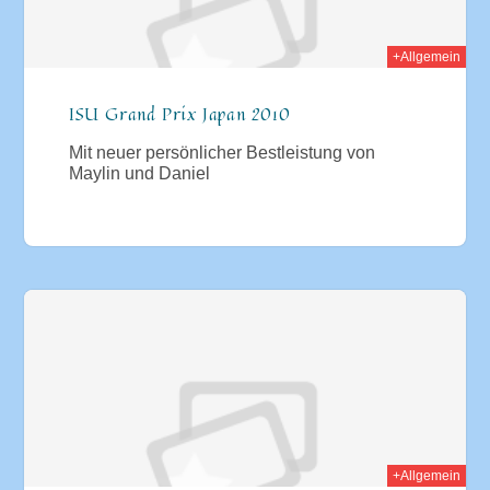
+Allgemein
ISU Grand Prix Japan 2010
Mit neuer persönlicher Bestleistung von
Maylin und Daniel
010
+Allgemein