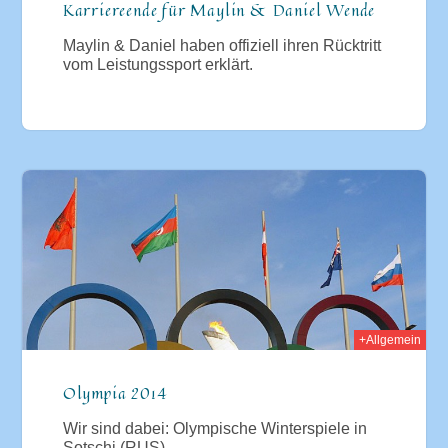
Karriereende für Maylin & Daniel Wende
Maylin & Daniel haben offiziell ihren Rücktritt
vom Leistungssport erklärt.
014
+Allgemein
Olympia 2014
Wir sind dabei: Olympische Winterspiele in
Sotschi (RUS)