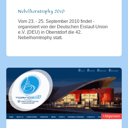
Nebelhorntrophy 2010
Vom 23. - 25. September 2010 findet -
organisiert von der Deutschen Eislauf-Union
e.V. (DEU) in Oberstdorf die 42.
Nebelhorntrophy statt.
010
+Allgemein