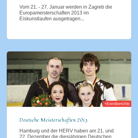
Vom 21. - 27. Januar werden in Zagreb die
Europameisterschaften 2013 im
Eiskunstlaufen ausgetragen...
2012
+Eventberichte
Deutsche Meisterschaften 2013
Hamburg und der HERV haben am 21. und
22. Dezember die diesjährigen Deutschen