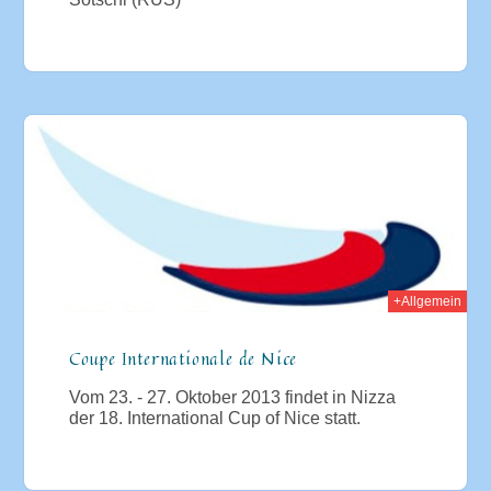
013
+Allgemein
Coupe Internationale de Nice
Vom 23. - 27. Oktober 2013 findet in Nizza
der 18. International Cup of Nice statt.