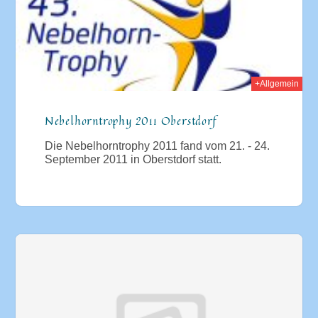
+Allgemein
Nebelhorntrophy 2011 Oberstdorf
Die Nebelhorntrophy 2011 fand vom 21. - 24.
September 2011 in Oberstdorf statt.
010