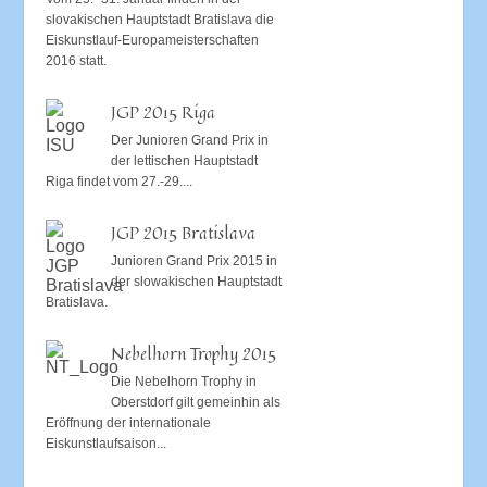
slovakischen Hauptstadt Bratislava die
Eiskunstlauf-Europameisterschaften
2016 statt.
JGP 2015 Riga
Der Junioren Grand Prix in
der lettischen Hauptstadt
Riga findet vom 27.-29....
JGP 2015 Bratislava
Junioren Grand Prix 2015 in
der slowakischen Hauptstadt
Bratislava.
Nebelhorn Trophy 2015
Die Nebelhorn Trophy in
Oberstdorf gilt gemeinhin als
Eröffnung der internationale
Eiskunstlaufsaison...