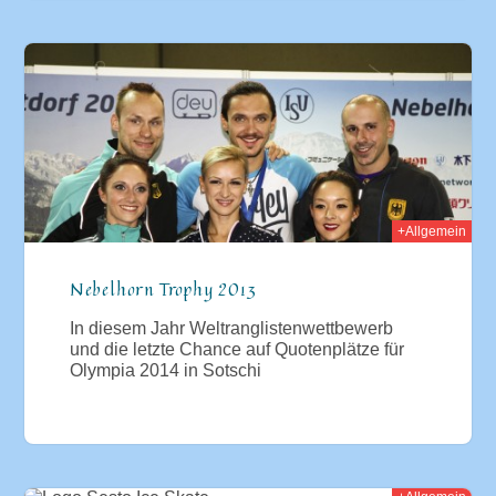
013
+Allgemein
Nebelhorn Trophy 2013
In diesem Jahr Weltranglistenwettbewerb
und die letzte Chance auf Quotenplätze für
Olympia 2014 in Sotschi