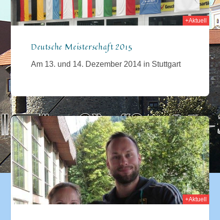
+Aktuell
Deutsche Meisterschaft 2015
Am 13. und 14. Dezember 2014 in Stuttgart
014
+Aktuell