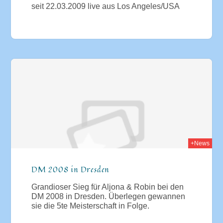
seit 22.03.2009 live aus Los Angeles/USA
008
+News
DM 2008 in Dresden
Grandioser Sieg für Aljona & Robin bei den
DM 2008 in Dresden. Überlegen gewannen
sie die 5te Meisterschaft in Folge.