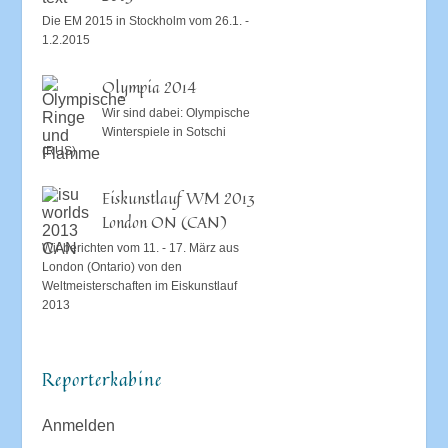
Die EM 2015 in Stockholm vom 26.1. -
1.2.2015
Olympia 2014
Wir sind dabei: Olympische
Winterspiele in Sotschi
(RUS)
Eiskunstlauf WM 2013
London ON (CAN)
Wir berichten vom 11. - 17. März aus
London (Ontario) von den
Weltmeisterschaften im Eiskunstlauf
2013
Reporterkabine
Anmelden