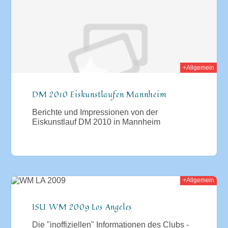
+Allgemein
DM 2010 Eiskunstlaufen Mannheim
Berichte und Impressionen von der
Eiskunstlauf DM 2010 in Mannheim
+Allgemein
009
ISU WM 2009 Los Angeles
Die "inoffiziellen" Informationen des Clubs -