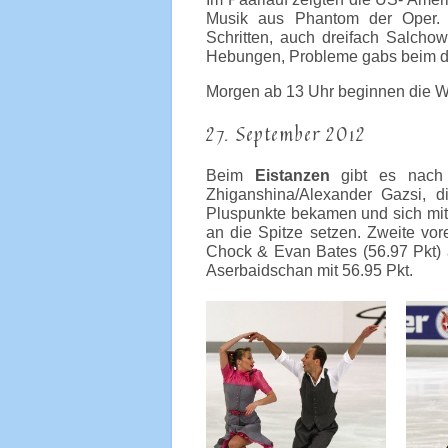
Musik aus Phantom der Oper. A
Schritten, auch dreifach Salchow
Hebungen, Probleme gabs beim d
Morgen ab 13 Uhr beginnen die W
27. September 2012
Beim
Eistanzen
gibt es nach 
Zhiganshina/Alexander Gazsi, d
Pluspunkte bekamen und sich mit 
an die Spitze setzen. Zweite vo
Chock & Evan Bates (56.97 Pkt) a
Aserbaidschan mit 56.95 Pkt.