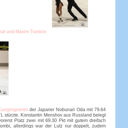
Kurzprogramm
der Japaner Nobunari Oda mit 79.64
TL stürzte. Konstantin Menshov aus Russland belegt
rerst Platz zwei mit 69.30 Pkt mit gutem dreifach
ombi, allerdings war der Lutz nur doppelt, zudem