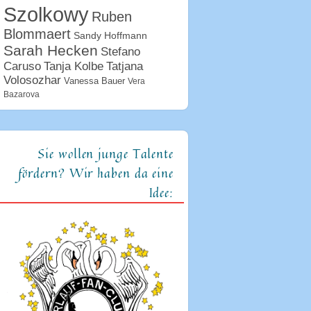
Szolkowy
Ruben
Blommaert
Sandy Hoffmann
Sarah Hecken
Stefano
Tanja Kolbe
Caruso
Tatjana
Volosozhar
Vanessa Bauer
Vera
Bazarova
Sie wollen junge Talente
fördern? Wir haben da eine
Idee: