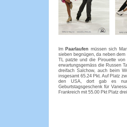
Im
Paarlaufen
müssen sich Mari
sieben begnügen, da neben dem St
TL patzte und die Pirouette von
erwartungsgemäss die Russen Tat
dreifach Salchow, auch beim Wur
insgesamt 65.24 Pkt. Auf Platz z
den USA, dort gab es nur A
Geburtstagsgeschenk für Vaness
Frankreich mit 55.00 Pkt Platz dre