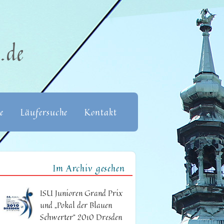
.de
e
Läufersuche
Kontakt
Im Archiv gesehen
ISU Junioren Grand Prix
und „Pokal der Blauen
Schwerter“ 2010 Dresden