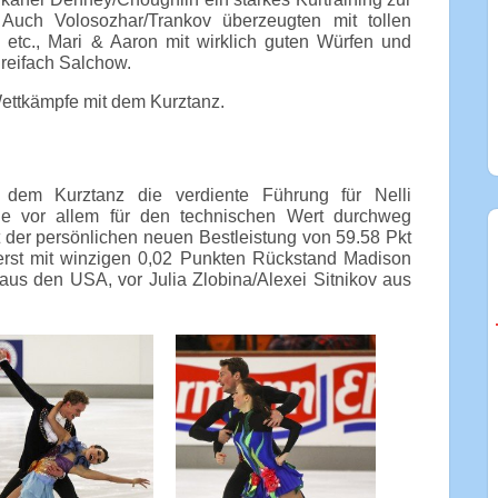
uch Volosozhar/Trankov überzeugten mit tollen
 etc., Mari & Aaron mit wirklich guten Würfen und
reifach Salchow.
ettkämpfe mit dem Kurztanz.
dem Kurztanz die verdiente Führung für Nelli
ie vor allem für den technischen Wert durchweg
der persönlichen neuen Bestleistung von 59.58 Pkt
rerst mit winzigen 0,02 Punkten Rückstand Madison
us den USA, vor Julia Zlobina/Alexei Sitnikov aus