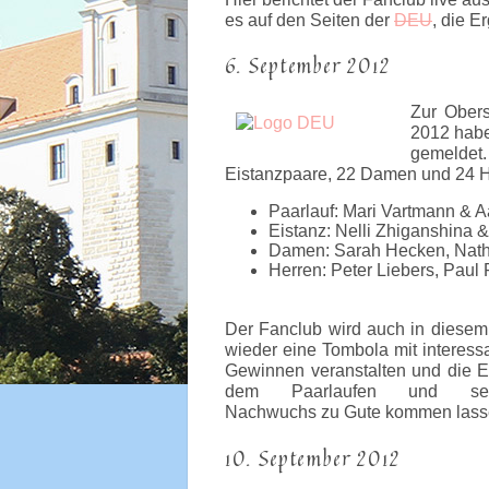
es auf den Seiten der
DEU
, die E
6. September 2012
Zur Obers
2012 habe
gemeldet
Eistanzpaare, 22 Damen und 24 H
Paarlauf: Mari Vartmann & 
Eistanz: Nelli Zhiganshina 
Damen: Sarah Hecken, Natha
Herren: Peter Liebers, Paul 
Der Fanclub wird auch in diesem
wieder eine Tombola mit interess
Gewinnen veranstalten und die E
dem Paarlaufen und se
Nachwuchs zu Gute kommen lass
10. September 2012