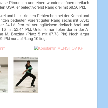
äzise Pirouetten und einen wunderschönen dreifach
n USA, er belegt vorerst Rang drei mit 68.56 Pkt.
Axel und Lutz, kleinen Fehlerchen bei der Kombi und
ritten bedeuten vorerst guter Rang sechs mit 67.41
nter 24 Läufern mit verunglücktem dreifach Axel und
6 mit 53.44 Pkt. Unter ferner liefen der in der A-
e M. Brezina (Platz 5 mit 67.78 Pkt) Noch ärger
9. Pkt nur auf Rang 10 liegt.