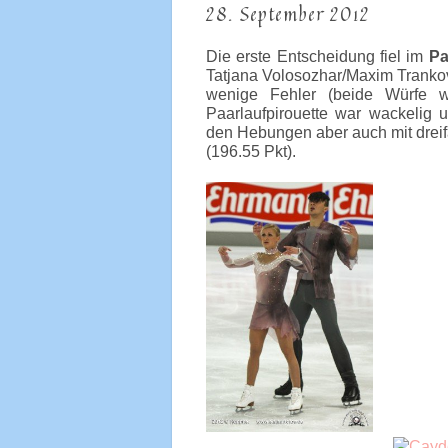
28. September 2012
Die erste Entscheidung fiel im
Pa
Tatjana Volosozhar/Maxim Trankov.
wenige Fehler (beide Würfe w
Paarlaufpirouette war wackelig u
den Hebungen aber auch mit drei
(196.55 Pkt).