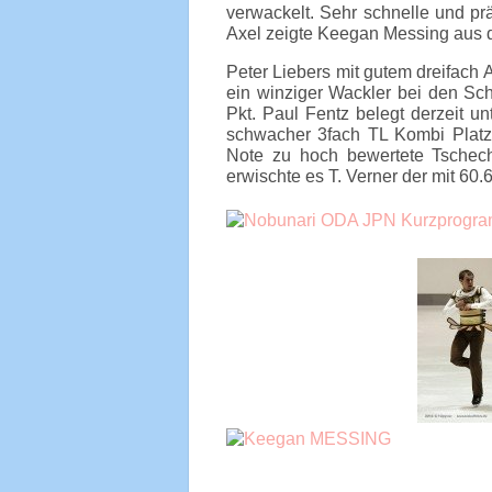
verwackelt. Sehr schnelle und pr
Axel zeigte Keegan Messing aus de
Peter Liebers mit gutem dreifach 
ein winziger Wackler bei den Sch
Pkt. Paul Fentz belegt derzeit u
schwacher 3fach TL Kombi Platz 1
Note zu hoch bewertete Tschech
erwischte es T. Verner der mit 60.6