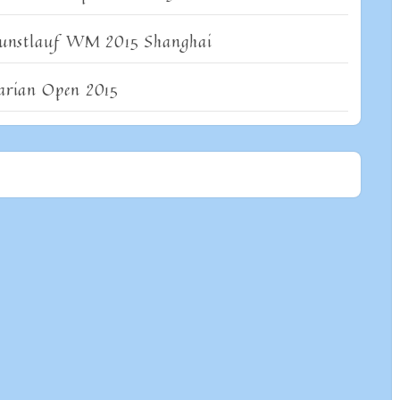
kunstlauf WM 2015 Shanghai
arian Open 2015