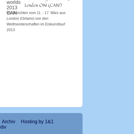
London ON (CAN)
Wir berichten vom 11. - 17. März aus
London (Ontario) von den
Weltmeisterschaften im Eiskunstlauf
2013
Archiv
Hosting by 1&1
tiv