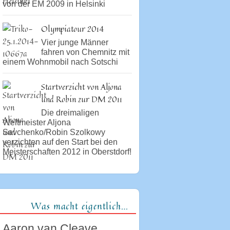
von der EM 2009 in Helsinki
Olympiatour 2014
Vier junge Männer
fahren von Chemnitz mit
einem Wohnmobil nach Sotschi
Startverzicht von Aljona
und Robin zur DM 2011
Die dreimaligen
Weltmeister Aljona
Savchenko/Robin Szolkowy
verzichten auf den Start bei den
Meisterschaften 2012 in Oberstdorf!
Was macht eigentlich…
Aaron van Cleave