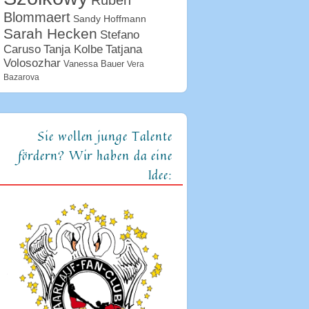
Ruben
Blommaert
Sandy Hoffmann
Sarah Hecken
Stefano
Tanja Kolbe
Caruso
Tatjana
Volosozhar
Vanessa Bauer
Vera
Bazarova
Sie wollen junge Talente
fördern? Wir haben da eine
Idee: