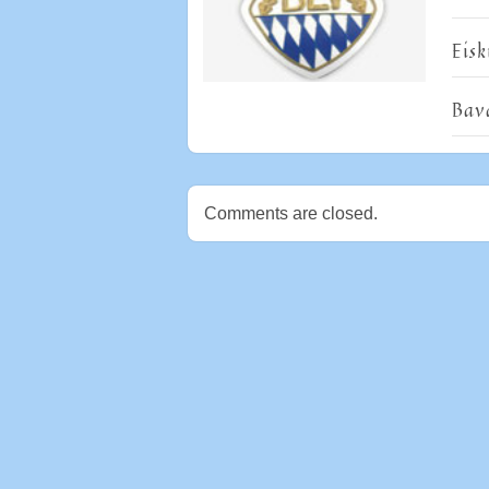
Eis
Bav
Comments are closed.