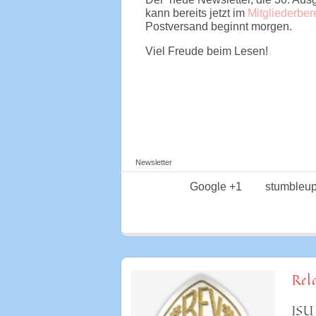
kann bereits jetzt im
Mitgliederber
Postversand beginnt morgen.
Viel Freude beim Lesen!
Newsletter
Google +1
stumbleu
Rel
ISU