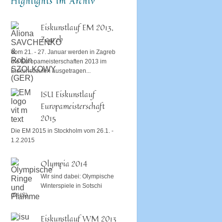
Highlights im Archiv
Eiskunstlauf EM 2013,
Zagreb
Vom 21. - 27. Januar werden in Zagreb
die Europameisterschaften 2013 im
Eiskunstlaufen ausgetragen...
ISU Eiskunstlauf
Europameisterschaft
2015
Die EM 2015 in Stockholm vom 26.1. -
1.2.2015
Olympia 2014
Wir sind dabei: Olympische
Winterspiele in Sotschi
(RUS)
Eiskunstlauf WM 2013