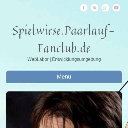
Spielwiese.Paarlauf-
Fanclub.de
WebLabor | Entwicklungsumgebung
Menu
014