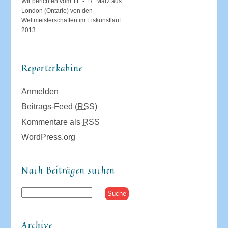
Wir berichten vom 11. - 17. März aus
London (Ontario) von den
Weltmeisterschaften im Eiskunstlauf
2013
Reporterkabine
Anmelden
Beitrags-Feed (
RSS
)
Kommentare als
RSS
WordPress.org
Nach Beiträgen suchen
Archive