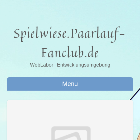
Spielwiese.Paarlauf-
Fanclub.de
WebLabor | Entwicklungsumgebung
Menu
011