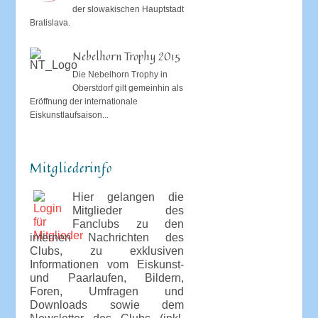
der slowakischen Hauptstadt
Bratislava.
Nebelhorn Trophy 2015
Die Nebelhorn Trophy in
Oberstdorf gilt gemeinhin als
Eröffnung der internationale
Eiskunstlaufsaison...
Mitgliederinfo
Hier gelangen die
Mitglieder des
Fanclubs zu den
internen Nachrichten des
Clubs, zu exklusiven
Informationen vom Eiskunst-
und Paarlaufen, Bildern,
Foren, Umfragen und
Downloads sowie dem