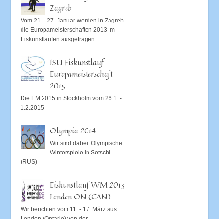
Zagreb
Vom 21. - 27. Januar werden in Zagreb
die Europameisterschaften 2013 im
Eiskunstlaufen ausgetragen...
ISU Eiskunstlauf
Europameisterschaft
2015
Die EM 2015 in Stockholm vom 26.1. -
1.2.2015
Olympia 2014
Wir sind dabei: Olympische
Winterspiele in Sotschi
(RUS)
Eiskunstlauf WM 2013
London ON (CAN)
Wir berichten vom 11. - 17. März aus
London (Ontario) von den