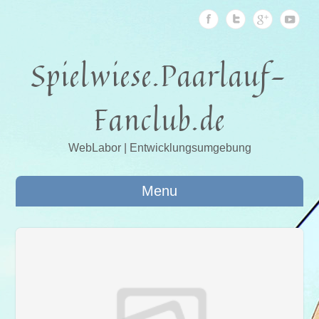
Spielwiese.Paarlauf-
Fanclub.de
WebLabor | Entwicklungsumgebung
Menu
2010