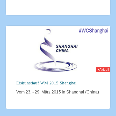
015
+Aktuell
Eiskunstlauf WM 2015 Shanghai
Vom 23. - 29. März 2015 in Shanghai (China)