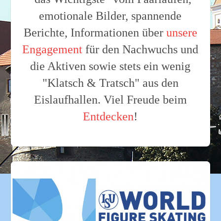
emotionale Bilder, spannende
Berichte, Informationen über
unsere
Engagement
für den Nachwuchs und
die Aktiven sowie stets ein wenig
"Klatsch & Tratsch" aus den
Eislaufhallen. Viel Freude beim
Entdecken
!
016