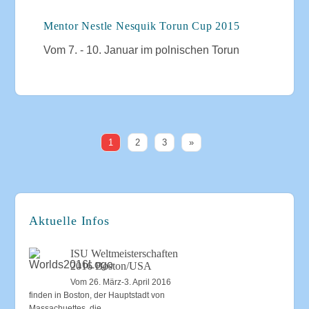
Mentor Nestle Nesquik Torun Cup 2015
Vom 7. - 10. Januar im polnischen Torun
1
2
3
»
Aktuelle Infos
ISU Weltmeisterschaften
2016 Boston/USA
Vom 26. März-3. April 2016
finden in Boston, der Hauptstadt von
Massachuettes, die