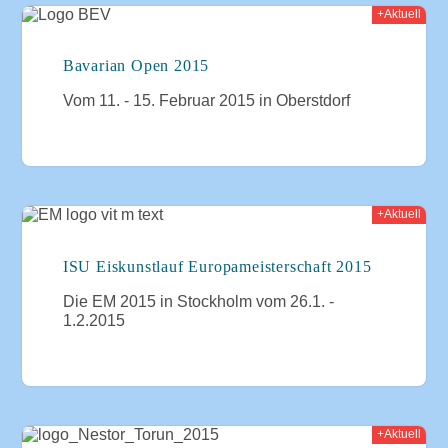
+Aktuell
015
Bavarian Open 2015
Vom 11. - 15. Februar 2015 in Oberstdorf
+Aktuell
015
ISU Eiskunstlauf Europameisterschaft 2015
Die EM 2015 in Stockholm vom 26.1. -
1.2.2015
+Aktuell
015