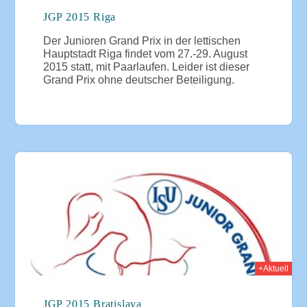
JGP 2015 Riga
Der Junioren Grand Prix in der lettischen
Hauptstadt Riga findet vom 27.-29. August
2015 statt, mit Paarlaufen. Leider ist dieser
Grand Prix ohne deutscher Beteiligung.
015
+Aktuell
JGP 2015 Bratislava