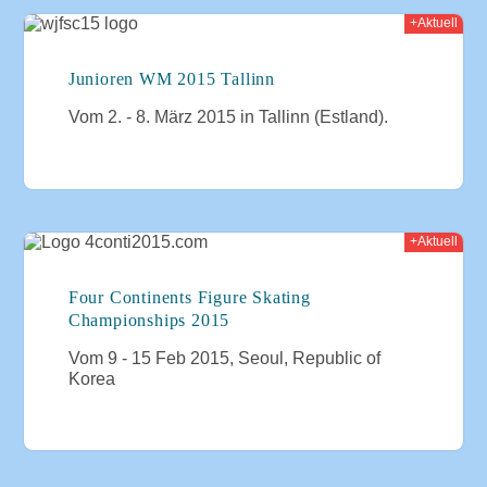
+Aktuell
015
Junioren WM 2015 Tallinn
Vom 2. - 8. März 2015 in Tallinn (Estland).
+Aktuell
015
Four Continents Figure Skating
Championships 2015
Vom 9 - 15 Feb 2015, Seoul, Republic of
Korea