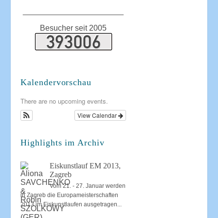
_______________________
Besucher seit 2005
Kalendervorschau
There are no upcoming events.
View Calendar
Highlights im Archiv
Eiskunstlauf EM 2013,
Zagreb
Vom 21. - 27. Januar werden
in Zagreb die Europameisterschaften
2013 im Eiskunstlaufen ausgetragen...