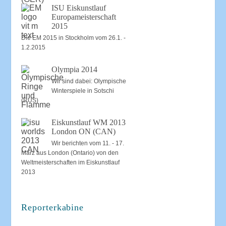
ISU Eiskunstlauf
Europameisterschaft
2015
Die EM 2015 in Stockholm vom 26.1. -
1.2.2015
Olympia 2014
Wir sind dabei: Olympische
Winterspiele in Sotschi
(RUS)
Eiskunstlauf WM 2013
London ON (CAN)
Wir berichten vom 11. - 17.
März aus London (Ontario) von den
Weltmeisterschaften im Eiskunstlauf
2013
Reporterkabine