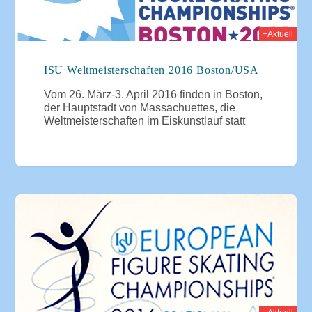
+Aktuell
ISU Weltmeisterschaften 2016 Boston/USA
Vom 26. März-3. April 2016 finden in Boston,
der Hauptstadt von Massachuettes, die
Weltmeisterschaften im Eiskunstlauf statt
016