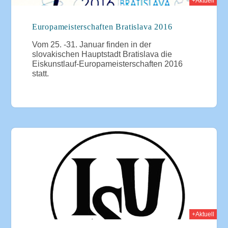
+Aktuell
Europameisterschaften Bratislava 2016
Vom 25. -31. Januar finden in der
slovakischen Hauptstadt Bratislava die
Eiskunstlauf-Europameisterschaften 2016
statt.
015
+Aktuell