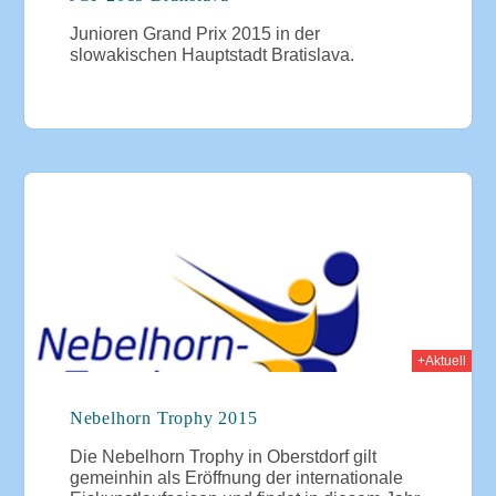
Junioren Grand Prix 2015 in der
slowakischen Hauptstadt Bratislava.
015
+Aktuell
Nebelhorn Trophy 2015
Die Nebelhorn Trophy in Oberstdorf gilt
gemeinhin als Eröffnung der internationale