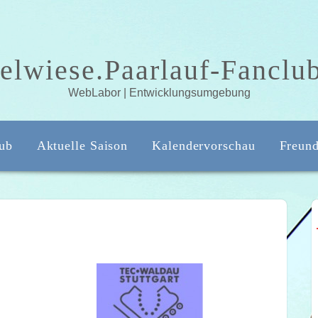
elwiese.Paarlauf-Fanclu
WebLabor | Entwicklungsumgebung
ub
Aktuelle Saison
Kalendervorschau
Freun