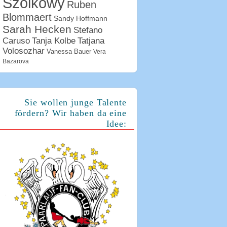
Szolkowy
Ruben
Blommaert
Sandy Hoffmann
Sarah Hecken
Stefano
Tanja Kolbe
Caruso
Tatjana
Volosozhar
Vanessa Bauer
Vera
Bazarova
Sie wollen junge Talente
fördern? Wir haben da eine
Idee: