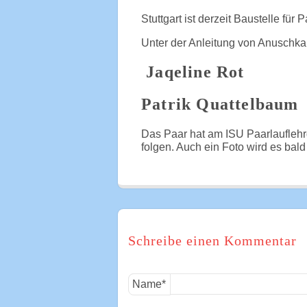
Stuttgart ist derzeit Baustelle für 
Unter der Anleitung von Anuschka
Jaqeline Rot
Patrik Quattelbaum
Das Paar hat am ISU Paarlauflehr
folgen. Auch ein Foto wird es bal
Schreibe einen Kommentar
Name
*