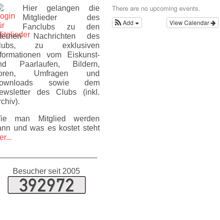
There are no upcoming events.
Hier gelangen die
Mitglieder des
Add
View Calendar
Fanclubs zu den
nternen Nachrichten des
lubs, zu exklusiven
nformationen vom Eiskunst-
nd Paarlaufen, Bildern,
oren, Umfragen und
ownloads sowie dem
ewsletter des Clubs (inkl.
chiv).
ie man Mitglied werden
ann und was es kostet steht
er...
______________________
Besucher seit 2005