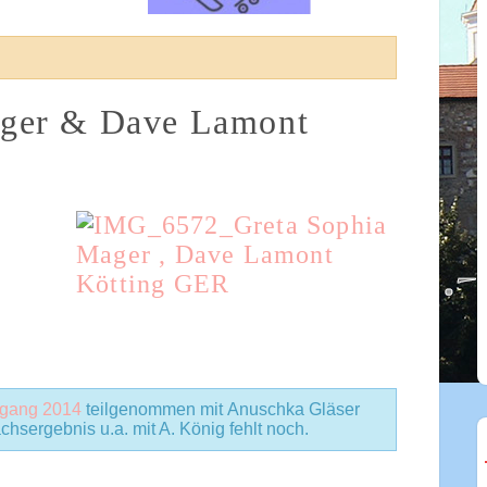
ager & Dave Lamont
rgang 2014
teilgenommen mit Anuschka Gläser
chsergebnis u.a. mit A. König fehlt noch.