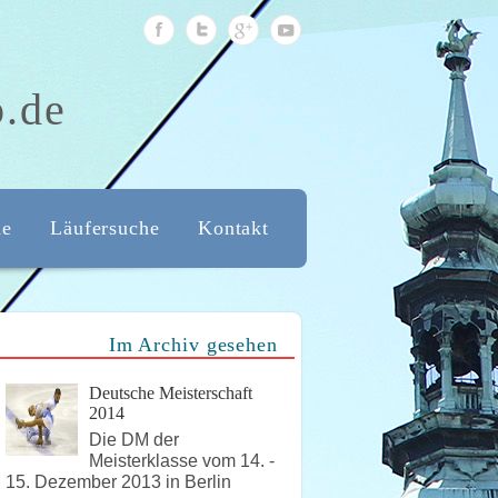
b.de
de
Läufersuche
Kontakt
Im Archiv gesehen
Deutsche Meisterschaft
2014
Die DM der
Meisterklasse vom 14. -
15. Dezember 2013 in Berlin