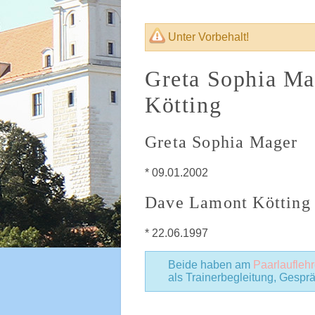
Unter Vorbehalt!
Greta Sophia M
Kötting
Greta Sophia Mager
* 09.01.2002
Dave Lamont Kötting
* 22.06.1997
Beide haben am
Paarlaufleh
als Trainerbegleitung, Gesprä