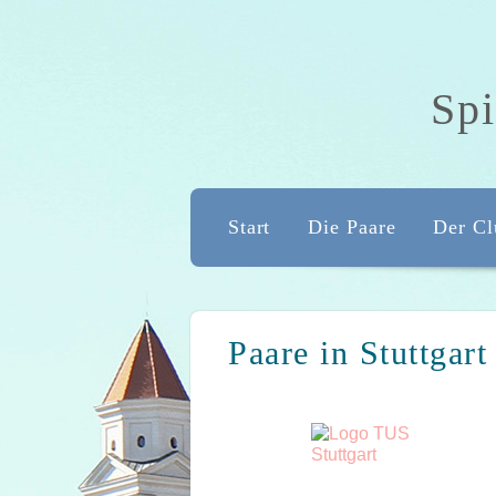
Spi
Start
Die Paare
Der Cl
Paare in Stuttgart