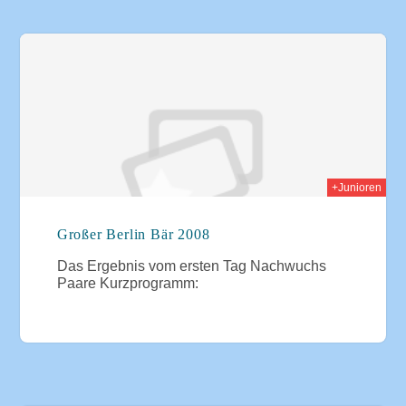
008
+Junioren
Großer Berlin Bär 2008
Das Ergebnis vom ersten Tag Nachwuchs
Paare Kurzprogramm: