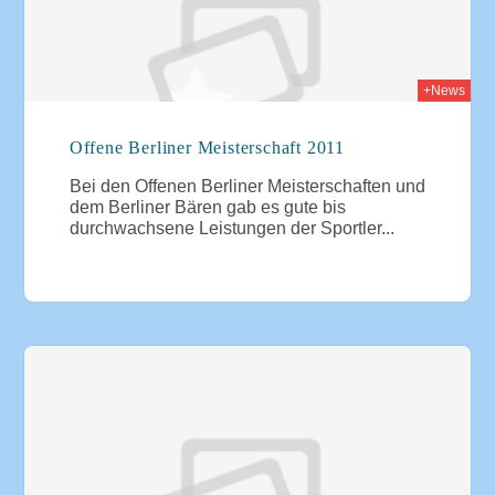
+News
Offene Berliner Meisterschaft 2011
Bei den Offenen Berliner Meisterschaften und
dem Berliner Bären gab es gute bis
durchwachsene Leistungen der Sportler...
2010