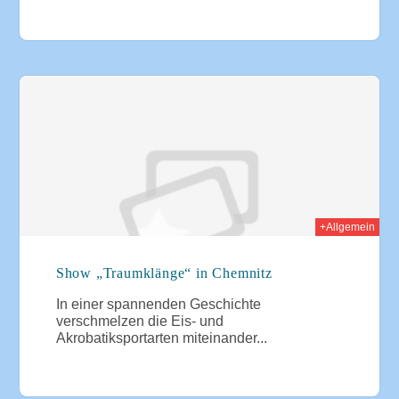
009
+Allgemein
Show „Traumklänge“ in Chemnitz
In einer spannenden Geschichte
verschmelzen die Eis- und
Akrobatiksportarten miteinander...