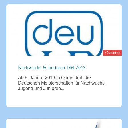
013
+Junioren
Nachwuchs & Junioren DM 2013
Ab 9. Januar 2013 in Oberstdorf: die
Deutschen Meisterschaften für Nachwuchs,
Jugend und Junioren...
012