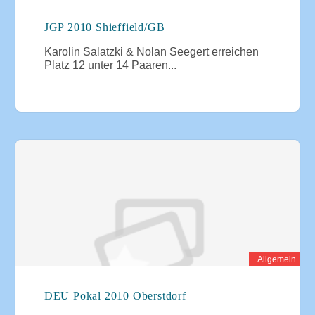
JGP 2010 Shieffield/GB
Karolin Salatzki & Nolan Seegert erreichen
Platz 12 unter 14 Paaren...
010
+Allgemein
DEU Pokal 2010 Oberstdorf