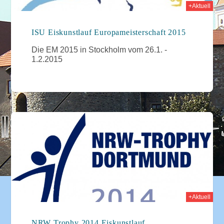
+Aktuell
ISU Eiskunstlauf Europameisterschaft 2015
Die EM 2015 in Stockholm vom 26.1. -
1.2.2015
2014
+Aktuell
NRW Trophy 2014 Eiskunstlauf