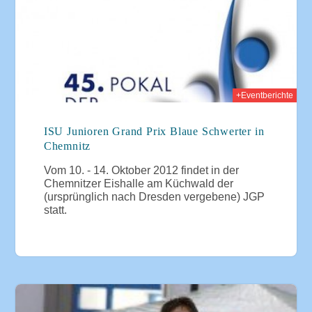
+Eventberichte
ISU Junioren Grand Prix Blaue Schwerter in
Chemnitz
Vom 10. - 14. Oktober 2012 findet in der
Chemnitzer Eishalle am Küchwald der
(ursprünglich nach Dresden vergebene) JGP
statt.
012