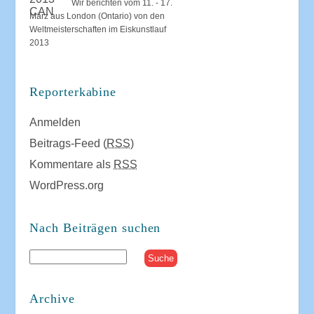
Wir berichten vom 11. - 17.
März aus London (Ontario) von den
Weltmeisterschaften im Eiskunstlauf
2013
Reporterkabine
Anmelden
Beitrags-Feed (
RSS
)
Kommentare als
RSS
WordPress.org
Nach Beiträgen suchen
Archive