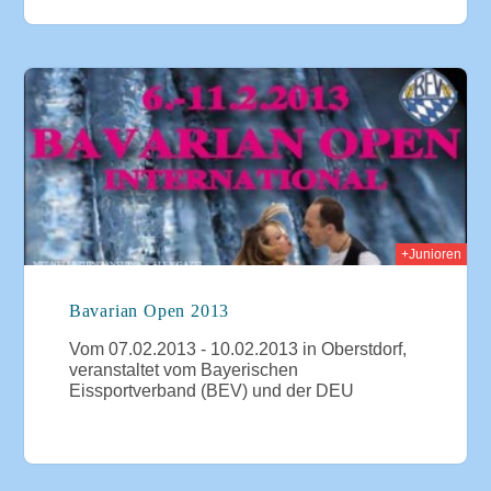
013
+Junioren
Bavarian Open 2013
Vom 07.02.2013 - 10.02.2013 in Oberstdorf,
veranstaltet vom Bayerischen
Eissportverband (BEV) und der DEU