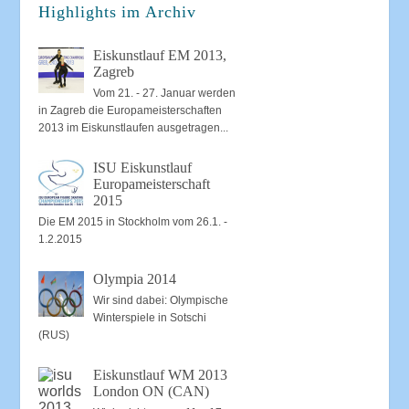
Highlights im Archiv
Eiskunstlauf EM 2013,
Zagreb
Vom 21. - 27. Januar werden
in Zagreb die Europameisterschaften
2013 im Eiskunstlaufen ausgetragen...
ISU Eiskunstlauf
Europameisterschaft
2015
Die EM 2015 in Stockholm vom 26.1. -
1.2.2015
Olympia 2014
Wir sind dabei: Olympische
Winterspiele in Sotschi
(RUS)
Eiskunstlauf WM 2013
London ON (CAN)