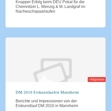
Knapper Erfolg beim DEU Pokal für die
Chemnitzer L. Wenzig & M. Landgraf im
Nachwuchspaarlaufen
2009
+Allgemein
DM 2010 Eiskunstlaufen Mannheim
Berichte und Impressionen von der
Eiskunstlauf DM 2010 in Mannheim