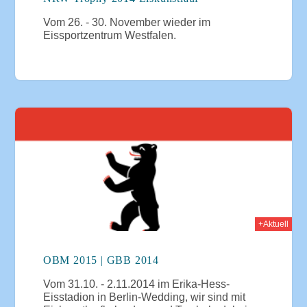
Vom 26. - 30. November wieder im
Eissportzentrum Westfalen.
014
+Aktuell
OBM 2015 | GBB 2014
Vom 31.10. - 2.11.2014 im Erika-Hess-
Eisstadion in Berlin-Wedding, wir sind mit