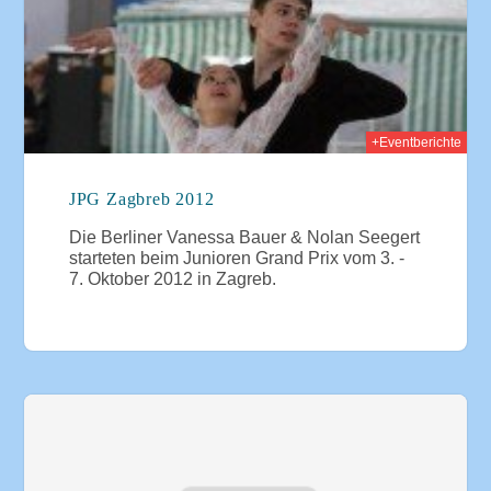
+Eventberichte
JPG Zagbreb 2012
Die Berliner Vanessa Bauer & Nolan Seegert
starteten beim Junioren Grand Prix vom 3. -
7. Oktober 2012 in Zagreb.
011