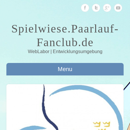
Spielwiese.Paarlauf-
Fanclub.de
WebLabor | Entwicklungsumgebung
Menu
015