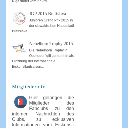
Riga findet vom 27.-29....
JGP 2015 Bratislava
Junioren Grand Prix 2015 in
der slowakischen Hauptstadt
Bratislava.
Nebelhorn Trophy 2015
Die Nebelhorn Trophy in
Oberstdorf gilt gemeinhin als
Eröffnung der internationale
Eiskunstlaufsaison...
Mitgliederinfo
Hier gelangen die
Mitglieder des
Fanclubs zu den
internen Nachrichten des
Clubs, zu exklusiven
Informationen vom Eiskunst-