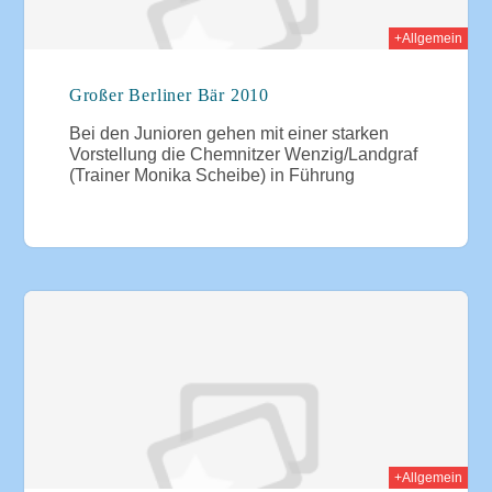
+Allgemein
Großer Berliner Bär 2010
Bei den Junioren gehen mit einer starken
Vorstellung die Chemnitzer Wenzig/Landgraf
(Trainer Monika Scheibe) in Führung
2010
+Allgemein