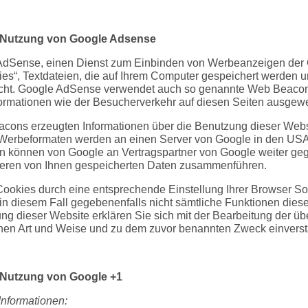
e Nutzung von Google Adsense
AdSense, einen Dienst zum Einbinden von Werbeanzeigen der G
s“, Textdateien, die auf Ihrem Computer gespeichert werden u
cht. Google AdSense verwendet auch so genannte Web Beacons
rmationen wie der Besucherverkehr auf diesen Seiten ausgewe
ons erzeugten Informationen über die Benutzung dieser Website
 Werbeformaten werden an einen Server von Google in den USA
en können von Google an Vertragspartner von Google weiter ge
nderen von Ihnen gespeicherten Daten zusammenführen.
 Cookies durch eine entsprechende Einstellung Ihrer Browser So
 in diesem Fall gegebenenfalls nicht sämtliche Funktionen dies
ng dieser Website erklären Sie sich mit der Bearbeitung der ü
enen Art und Weise und zu dem zuvor benannten Zweck einvers
e Nutzung von Google +1
Informationen: