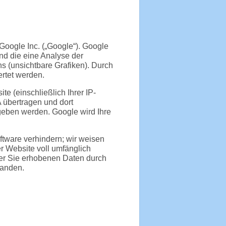
oogle Inc. („Google“). Google
nd die eine Analyse der
 (unsichtbare Grafiken). Durch
rtet werden.
 (einschließlich Ihrer IP-
 übertragen und dort
geben werden. Google wird Ihre
ftware verhindern; wir weisen
er Website voll umfänglich
ber Sie erhobenen Daten durch
tanden.