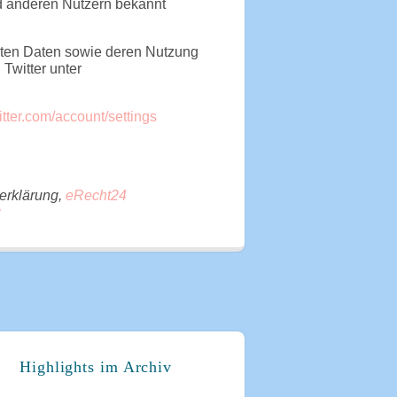
d anderen Nutzern bekannt
telten Daten sowie deren Nutzung
 Twitter unter
witter.com/account/settings
erklärung,
eRecht24
g
Highlights im Archiv