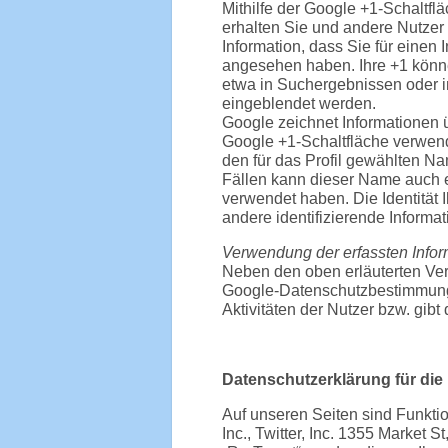
Mithilfe der Google +1-Schaltfl
erhalten Sie und andere Nutzer 
Information, dass Sie für einen
angesehen haben. Ihre +1 könn
etwa in Suchergebnissen oder in
eingeblendet werden.
Google zeichnet Informationen ü
Google +1-Schaltfläche verwende
den für das Profil gewählten N
Fällen kann dieser Name auch e
verwendet haben. Die Identität 
andere identifizierende Informa
Verwendung der erfassten Infor
Neben den oben erläuterten Ve
Google-Datenschutzbestimmungen
Aktivitäten der Nutzer bzw. gib
Datenschutzerklärung für die
Auf unseren Seiten sind Funkti
Inc., Twitter, Inc. 1355 Market