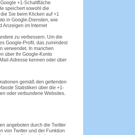
e Google +1-Schaltfläche
le speichert sowohl die
 die Sie beim Klicken auf +1
to in Google-Diensten, wie
d Anzeigen im Internet
 andere zu verbessern. Um die
es Google-Profil, das zumindest
en verwendet. In manchen
en über Ihr Google-Konto
E-Mail-Adresse kennen oder über
rmationen gemäß den geltenden
sste Statistiken über die +1-
enten oder verbundene Websites.
en angeboten durch die Twitter
n von Twitter und der Funktion