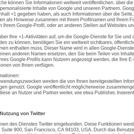
äche können Sie Informationen weltweit veröffentlichen. über di
personalisierte Inhalte von Google und unseren Partnern. Goog
 Inhalt +1 gegeben haben, als auch Informationen über die Seite,
en als Hinweise zusammen mit Ihrem Profilnamen und Ihrem Fo
 Ihrem Google-Profil, oder an anderen Stellen auf Websites un
ber Ihre +1-Aktivitäten auf, um die Google-Dienste für Sie und
n zu können, benötigen Sie ein weltweit sichtbares, öffentlich
amen enthalten muss. Dieser Name wird in allen Google-Dienst
inen anderen Namen ersetzen, den Sie beim Teilen von Inhalt
Ihres Google-Profils kann Nutzern angezeigt werden, die Ihre 
tionen von Ihnen verfügen.
mationen:
rwendungszwecken werden die von Ihnen bereitgestellten Info
 genutzt. Google veröffentlicht möglicherweise zusammengefa
t diese an Nutzer und Partner weiter, wie etwa Publisher, Inser
 Nutzung von Twitter
onen des Dienstes Twitter eingebunden. Diese Funktionen werd
 St, Suite 900, San Francisco, CA 94103, USA. Durch das Benutze