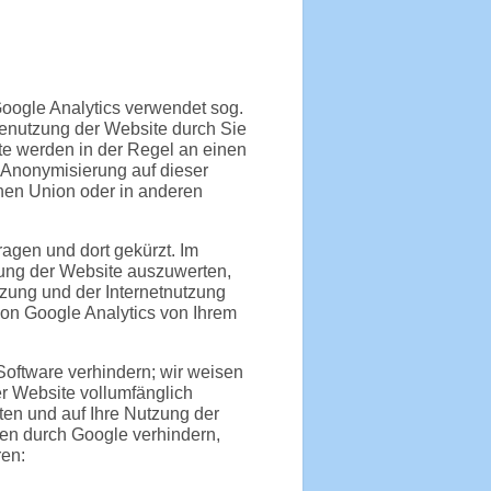
Google Analytics verwendet sog.
Benutzung der Website durch Sie
te werden in der Regel an einen
P-Anonymisierung auf dieser
hen Union oder in anderen
agen und dort gekürzt. Im
zung der Website auszuwerten,
zung und der Internetnutzung
on Google Analytics von Ihrem
oftware verhindern; wir weisen
er Website vollumfänglich
en und auf Ihre Nutzung der
ten durch Google verhindern,
ren: