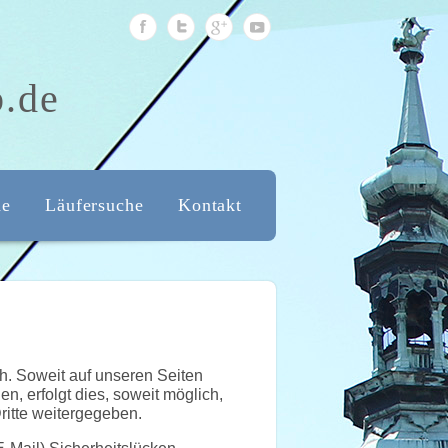
b.de
de
Läufersuche
Kontakt
. Soweit auf unseren Seiten
, erfolgt dies, soweit möglich,
ritte weitergegeben.