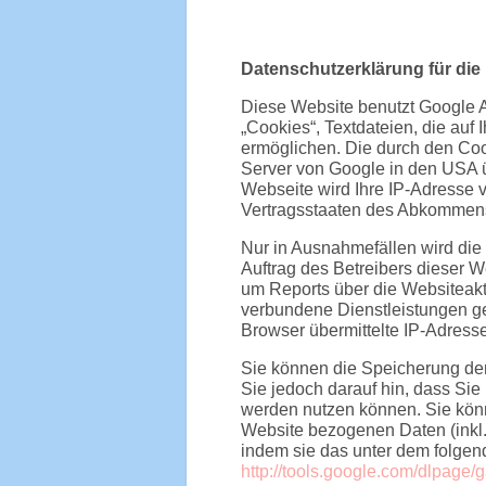
Datenschutzerklärung für die
Diese Website benutzt Google A
„Cookies“, Textdateien, die au
ermöglichen. Die durch den Coo
Server von Google in den USA üb
Webseite wird Ihre IP-Adresse 
Vertragsstaaten des Abkommens
Nur in Ausnahmefällen wird die
Auftrag des Betreibers dieser 
um Reports über die Websiteakt
verbundene Dienstleistungen g
Browser übermittelte IP-Adress
Sie können die Speicherung der
Sie jedoch darauf hin, dass Sie
werden nutzen können. Sie könn
Website bezogenen Daten (inkl.
indem sie das unter dem folgend
http://tools.google.com/dlpage/