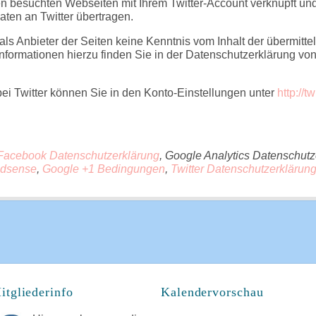
n besuchten Webseiten mit Ihrem Twitter-Account verknüpft un
ten an Twitter übertragen.
 als Anbieter der Seiten keine Kenntnis vom Inhalt der übermit
Informationen hierzu finden Sie in der Datenschutzerklärung von
ei Twitter können Sie in den Konto-Einstellungen unter
http://t
Facebook Datenschutzerklärung
, Google Analytics Datenschutz
Adsense
,
Google +1 Bedingungen
,
Twitter Datenschutzerklärun
itgliederinfo
Kalendervorschau