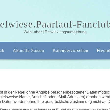
elwiese.Paarlauf-Fanclu
WebLabor | Entwicklungsumgebung
ub
Aktuelle Saison
Kalendervorschau
Freun
ist in der Regel ohne Angabe personenbezogener Daten möglich
elsweise Name, Anschrift oder eMail-Adressen) erhoben werden
iese Daten werden ohne Ihre ausdrückliche Zustimmung nicht an D