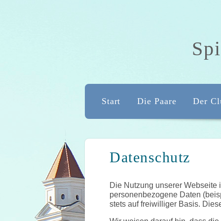
Spi
Start
Die Paare
Der Cl
Datenschutz
Die Nutzung unserer Webseite 
personenbezogene Daten (beispi
stets auf freiwilliger Basis. D