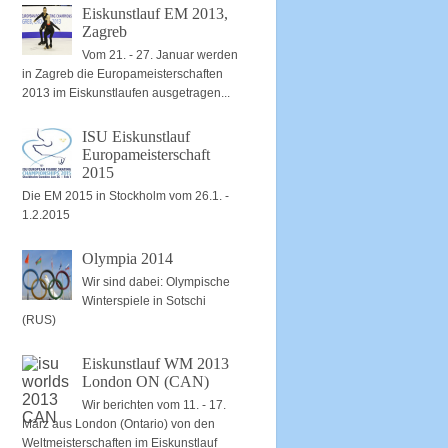
Eiskunstlauf EM 2013,
Zagreb
Vom 21. - 27. Januar werden
in Zagreb die Europameisterschaften
2013 im Eiskunstlaufen ausgetragen...
ISU Eiskunstlauf
Europameisterschaft
2015
Die EM 2015 in Stockholm vom 26.1. -
1.2.2015
Olympia 2014
Wir sind dabei: Olympische
Winterspiele in Sotschi
(RUS)
Eiskunstlauf WM 2013
London ON (CAN)
Wir berichten vom 11. - 17.
März aus London (Ontario) von den
Weltmeisterschaften im Eiskunstlauf