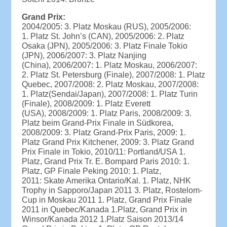
Grand Prix:
2004/2005: 3. Platz Moskau (RUS), 2005/2006:
1. Platz St. John’s (CAN), 2005/2006: 2. Platz
Osaka (JPN), 2005/2006: 3. Platz Finale Tokio
(JPN), 2006/2007: 3. Platz Nanjing
(China), 2006/2007: 1. Platz Moskau, 2006/2007:
2. Platz St. Petersburg (Finale), 2007/2008: 1. Platz
Quebec, 2007/2008: 2. Platz Moskau, 2007/2008:
1. Platz(Sendai/Japan), 2007/2008: 1. Platz Turin
(Finale), 2008/2009: 1. Platz Everett
(USA), 2008/2009: 1. Platz Paris, 2008/2009: 3.
Platz beim Grand-Prix Finale in Südkorea,
2008/2009: 3. Platz Grand-Prix Paris, 2009: 1.
Platz Grand Prix Kitchener, 2009: 3. Platz Grand
Prix Finale in Tokio, 2010/11: Portland/USA 1.
Platz, Grand Prix Tr. E. Bompard Paris 2010: 1.
Platz, GP Finale Peking 2010: 1. Platz,
2011: Skate Amerika Ontario/Kal. 1. Platz, NHK
Trophy in Sapporo/Japan 2011 3. Platz, Rostelom-
Cup in Moskau 2011 1. Platz, Grand Prix Finale
2011 in Quebec/Kanada 1.Platz, Grand Prix in
Winsor/Kanada 2012 1.Platz Saison 2013/14