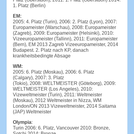
1. Platz (Berlin)
EM:
2005: 4. Platz (Turin), 2006: 2. Platz (Lyon), 2007:
Europameister (Warschau), 2008: Europameister
(Zagreb), 2009: Europameister (Helsinki), 2010:
Vizeeuropameister (Tallinn), 2011: Europameister
(Bern), EM 2013 Zagreb Vizeeuropameister, 2014
Budapest. 2. Platz nach KP, danach
krankheitsbedingte Absage
WM:
2005: 6. Platz (Moskau), 2006: 6. Platz
(Calgary), 2007: 3. Platz
(Tokio), 2008: WELTMEISTER (Göteborg), 2009:
WELTMEISTER (Los Angeles), 2010:
Vizeweltmeister (Turin), 2011: Weltmeister
(Moskau), 2012 Weltmeister in Nizza, WM
London/ON 2013 Vizeweltmeister, 2014 Saitama
(JAP) Weltmeister
Olympia
:
Turin 2006: 6. Platz, Vancouver 2010: Bronze,
Sotchi 2014: Bronze