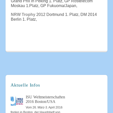
Grand Prix in Peking 1. Platz, GP Rostelecom
Moskau 1.Platz, GP Fukuoma/Japan,
NRW Trophy
2012 Dortmund 1. Platz, DM 2014
Berlin 1. Platz,
Aktuelle Infos
ISU Weltmeisterschaften
2016 Boston/USA
Vom 26. März-3. April 2016
finden in Boston, der Hauptstadt von