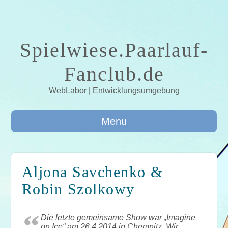
Spielwiese.Paarlauf-
Fanclub.de
WebLabor | Entwicklungsumgebung
Menu
Aljona Savchenko &
Robin Szolkowy
Die letzte gemeinsame Show war „Imagine
on Ice“ am 26.4.2014 in Chemnitz. Wir