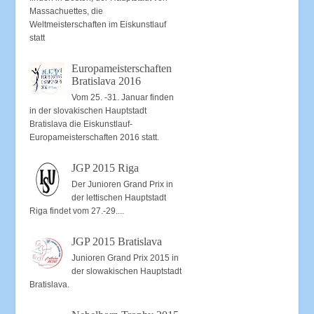
Massachuettes, die
Weltmeisterschaften im Eiskunstlauf
statt
Europameisterschaften
Bratislava 2016
Vom 25. -31. Januar finden
in der slovakischen Hauptstadt
Bratislava die Eiskunstlauf-
Europameisterschaften 2016 statt.
JGP 2015 Riga
Der Junioren Grand Prix in
der lettischen Hauptstadt
Riga findet vom 27.-29....
JGP 2015 Bratislava
Junioren Grand Prix 2015 in
der slowakischen Hauptstadt
Bratislava.