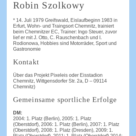
Robin Szolkowy
* 14. Juli 1979 Greifswald, Eislaufbeginn 1983 in
Erfurt, Wohn- und Traingsort Chemnitz, trainiert
beim Chemnitzer EC, Trainer: Ingo Steuer, zuvor
lief er mit J. Otto, C. Rauschenbach und I.
Rodionowa, Hobbies sind Motorräder, Sport und
Gastronomie
Kontakt
Über das Projekt Pixeleis oder Eisstadion
Chemnitz, Wittgensdorfer Str. 2a, D – 09114
Chemnitz)
Gemeinsame sportliche Erfolge
DM:
2004: 1. Platz (Berlin), 2005: 1. Platz
(Oberstdorf), 2006: 1. Platz (Berlin), 2007: 1. Platz
(Oberstdorf), 2008: 1. Platz (Dresden), 2009: 1.
Platz (Oberstdorf), 2011: 1. Platz (Oberstdorf) 2014: