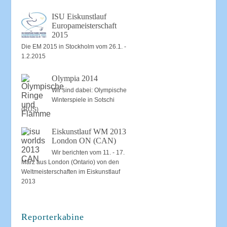
ISU Eiskunstlauf
Europameisterschaft
2015
Die EM 2015 in Stockholm vom 26.1. -
1.2.2015
Olympia 2014
Wir sind dabei: Olympische
Winterspiele in Sotschi
(RUS)
Eiskunstlauf WM 2013
London ON (CAN)
Wir berichten vom 11. - 17.
März aus London (Ontario) von den
Weltmeisterschaften im Eiskunstlauf
2013
Reporterkabine