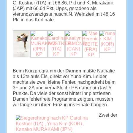
C. Kostner (ITA) mit 66.86. Pkt und K. Murakami
(JAP) mit 66.64 Pkt. Upps, geradeso als
vierundzwanzigste huscht N. Weinzierl mit 48.16
Pkt in das Kürfinale.
Beim Kurzprogramm der
Damen
mußte Nathalie
als 13te aufs Eis, direkt vor Yuna Kim. Leider
machte sie zwei kleine Fehler, nachgedreht beim
3F und 2A und verpaßte ihr PB daher um fast 5
Punkte. Da viele der sonst hinter ihr platzierten
Damen fehlerfreie Programme zeigten, mussten
wir lange um ihren Einzug ins Finale bangen.
Zwei der