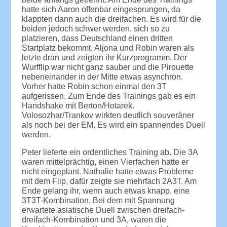
hatte sich Aaron offenbar eingesprungen, da
klappten dann auch die dreifachen. Es wird für die
beiden jedoch schwer werden, sich so zu
platzieren, dass Deutschland einen dritten
Startplatz bekommt. Aljona und Robin waren als
letzte dran und zeigten ihr Kurzprogramm. Der
Wurfflip war nicht ganz sauber und die Pirouette
nebeneinander in der Mitte etwas asynchron.
Vorher hatte Robin schon einmal den 3T
aufgerissen. Zum Ende des Trainings gab es ein
Handshake mit Berton/Hotarek.
Volosozhar/Trankov wirkten deutlich souveräner
als noch bei der EM. Es wird ein spannendes Duell
werden.
Peter lieferte ein ordentliches Training ab. Die 3A
waren mittelprächtig, einen Vierfachen hatte er
nicht eingeplant. Nathalie hatte etwas Probleme
mit dem Flip, dafür zeigte sie mehrfach 2A3T. Am
Ende gelang ihr, wenn auch etwas knapp, eine
3T3T-Kombination. Bei dem mit Spannung
erwartete asiatische Duell zwischen dreifach-
dreifach-Kombination und 3A, waren die