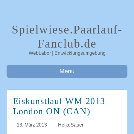
Spielwiese.Paarlauf-
Fanclub.de
WebLabor | Entwicklungsumgebung
Menu
Eiskunstlauf WM 2013
London ON (CAN)
13. März 2013
HeikoSauer