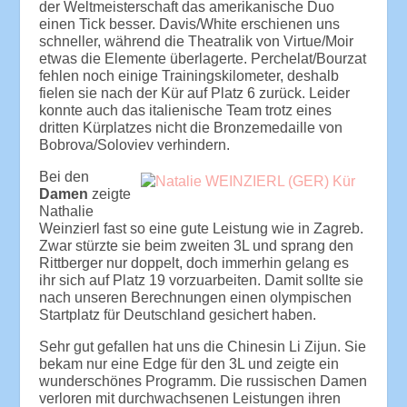
der Weltmeisterschaft das amerikanische Duo
einen Tick besser. Davis/White erschienen uns
schneller, während die Theatralik von Virtue/Moir
etwas die Elemente überlagerte. Perchelat/Bourzat
fehlen noch einige Trainingskilometer, deshalb
fielen sie nach der Kür auf Platz 6 zurück. Leider
konnte auch das italienische Team trotz eines
dritten Kürplatzes nicht die Bronzemedaille von
Bobrova/Soloviev verhindern.
Bei den
Damen
zeigte
Nathalie
Weinzierl fast so eine gute Leistung wie in Zagreb.
Zwar stürzte sie beim zweiten 3L und sprang den
Rittberger nur doppelt, doch immerhin gelang es
ihr sich auf Platz 19 vorzuarbeiten. Damit sollte sie
nach unseren Berechnungen einen olympischen
Startplatz für Deutschland gesichert haben.
Sehr gut gefallen hat uns die Chinesin Li Zijun. Sie
bekam nur eine Edge für den 3L und zeigte ein
wunderschönes Programm. Die russischen Damen
verloren mit durchwachsenen Leistungen ihren