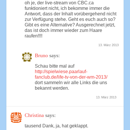
oh je, der live-stream von CBC.ca
funktioniert nicht, ich bekomme immer die
Antwort, dass der Inhalt vorübergehend nicht
zur Verfügung stehe. Geht es euch auch so?
Gibt es eine Alternative? Ausgerechnet jetzt,
das ist doch immer wieder zum Haare
raufen!!!!
13. März 2013
Bruno
says:
Schau bitte mal auf
http://spielwiese.paarlauf-
fanclub.de/life-tv-von-der-wm-2013/
dort sammeln wir alle Links die uns
bekannt werden.
13. März 2013
Christina
says:
tausend Dank, ja, hat geklappt.