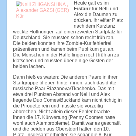
Heute galt es im
Eistanz
für Nelli und
Alex die Daumen zu
drücken. Ihr elfter Platz
nach dem Kurztanz
weckte Hoffnungen auf einen zweiten Startplatz für
Deutschland. Sie mussten schon recht früh ran.
Die beiden konnten ihre Zombie-Kür fehlerfrei
präsentieren und kamen beim Publikum gut an.
Die Menschen in der Halle fingen recht früh an zu
klatschen und mussten über einige Gesten der
beiden lachen.
Dann hieß es warten: Die anderen Paare in ihrer
Startgruppe blieben hinter ihnen, auch das dritte
russische Paar Riazanova/Tkachenko. Das mit
etwa drei Punkten Abstand vor Nelli und Alex
liegende Duo Comes/Buckland kam nicht richtig in
die Pirouette rein und musste sie vorzeitig
abbrechen. Nicht allein dieser Fehler brachte
ihnen die 17. Kürwertung (Penny Coomes hatte
wohl auch Atemprobleme). Damit war es geschafft
und die beiden aus Oberstdorf hatten den 10.
Platz. Insgesamt erhielten sie sogar die 8. Kür!