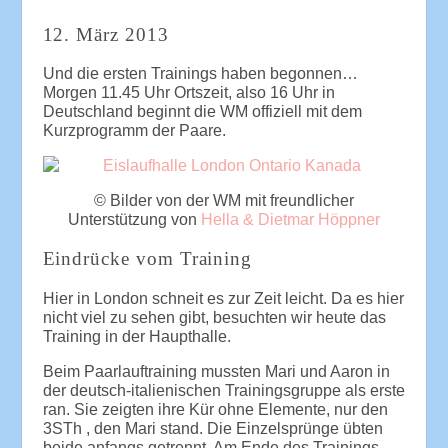
12. März 2013
Und die ersten Trainings haben begonnen…
Morgen 11.45 Uhr Ortszeit, also 16 Uhr in
Deutschland beginnt die WM offiziell mit dem
Kurzprogramm der Paare.
© Bilder von der WM mit freundlicher
Unterstützung von
Hella & Dietmar Höppner
Eindrücke vom Training
Hier in London schneit es zur Zeit leicht. Da es hier
nicht viel zu sehen gibt, besuchten wir heute das
Training in der Haupthalle.
Beim Paarlauftraining mussten Mari und Aaron in
der deutsch-italienischen Trainingsgruppe als erste
ran. Sie zeigten ihre Kür ohne Elemente, nur den
3STh , den Mari stand. Die Einzelsprünge übten
beide anfangs getrennt. Am Ende des Trainings