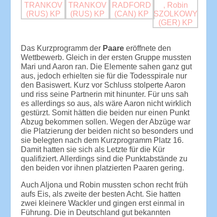
Das Kurzprogramm der
Paare
eröffnete den
Wettbewerb. Gleich in der ersten Gruppe mussten
Mari und Aaron ran. Die Elemente sahen ganz gut
aus, jedoch erhielten sie für die Todesspirale nur
den Basiswert. Kurz vor Schluss stolperte Aaron
und riss seine Partnerin mit hinunter. Für uns sah
es allerdings so aus, als wäre Aaron nicht wirklich
gestürzt. Somit hätten die beiden nur einen Punkt
Abzug bekommen sollen. Wegen der Abzüge war
die Platzierung der beiden nicht so besonders und
sie belegten nach dem Kurzprogramm Platz 16.
Damit hatten sie sich als Letzte für die Kür
qualifiziert. Allerdings sind die Punktabstände zu
den beiden vor ihnen platzierten Paaren gering.
Auch Aljona und Robin mussten schon recht früh
aufs Eis, als zweite der besten Acht. Sie hatten
zwei kleinere Wackler und gingen erst einmal in
Führung. Die in Deutschland gut bekannten