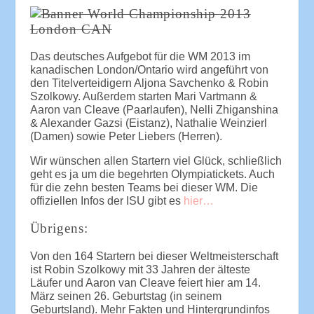
Das deutsches Aufgebot für die WM 2013 im
kanadischen London/Ontario wird angeführt von
den Titelverteidigern Aljona Savchenko & Robin
Szolkowy. Außerdem starten Mari Vartmann &
Aaron van Cleave (Paarlaufen), Nelli Zhiganshina
& Alexander Gazsi (Eistanz), Nathalie Weinzierl
(Damen) sowie Peter Liebers (Herren).
Wir wünschen allen Startern viel Glück, schließlich
geht es ja um die begehrten Olympiatickets. Auch
für die zehn besten Teams bei dieser WM. Die
offiziellen Infos der ISU gibt es
hier…
Übrigens:
Von den 164 Startern bei dieser Weltmeisterschaft
ist Robin Szolkowy mit 33 Jahren der älteste
Läufer und Aaron van Cleave feiert hier am 14.
März seinen 26. Geburtstag (in seinem
Geburtsland). Mehr Fakten und Hintergrundinfos