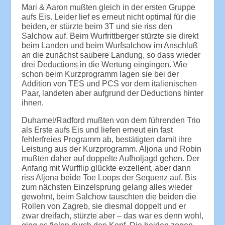
Mari & Aaron mußten gleich in der ersten Gruppe
aufs Eis. Leider lief es erneut nicht optimal für die
beiden, er stürzte beim 3T und sie riss den
Salchow auf. Beim Wurfrittberger stürzte sie direkt
beim Landen und beim Wurfsalchow im Anschluß
an die zunächst saubere Landung, so dass wieder
drei Deductions in die Wertung eingingen. Wie
schon beim Kurzprogramm lagen sie bei der
Addition von TES und PCS vor dem italienischen
Paar, landeten aber aufgrund der Deductions hinter
ihnen.
Duhamel/Radford mußten von dem führenden Trio
als Erste aufs Eis und liefen erneut ein fast
fehlerfreies Programm ab, bestätigten damit ihre
Leistung aus der Kurzprogramm. Aljona und Robin
mußten daher auf doppelte Aufholjagd gehen. Der
Anfang mit Wurfflip glückte exzellent, aber dann
riss Aljona beide Toe Loops der Sequenz auf. Bis
zum nächsten Einzelsprung gelang alles wieder
gewohnt, beim Salchow tauschten die beiden die
Rollen von Zagreb, sie diesmal doppelt und er
zwar dreifach, stürzte aber – das war es denn wohl,