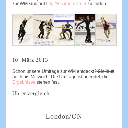
zur WM sind auf
http://isu.informz.net
zu finden.
10. März 2013
Schon unsere Umfrage zur WM entdeckt?
Sie läuft
noch bis Mittwoch.
Die Umfrage ist beendet, die
Ergebnisse
stehen fest.
Uhrenvergleich
London/ON