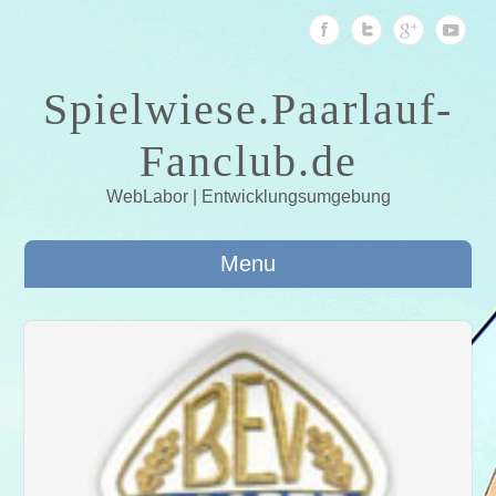
Spielwiese.Paarlauf-
Fanclub.de
WebLabor | Entwicklungsumgebung
Menu
015