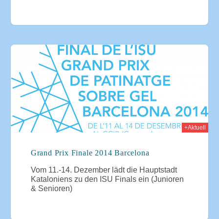
2014
+Aktuell
Grand Prix Finale 2014 Barcelona
Vom 11.-14. Dezember lädt die Hauptstadt
Kataloniens zu den ISU Finals ein (Junioren
& Senioren)