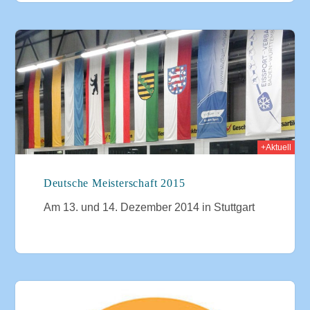
2014
+Aktuell
Deutsche Meisterschaft 2015
Am 13. und 14. Dezember 2014 in Stuttgart
2014