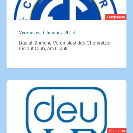
+Allgemein
Vereinsfest Chemnitz 2013
Das alljährliche Vereinsfest des Chemnitzer
Eislauf-Club, am 6. Juli
2013
+Junioren