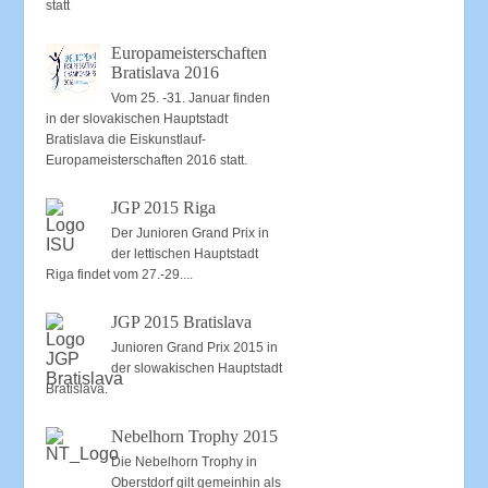
statt
Europameisterschaften
Bratislava 2016
Vom 25. -31. Januar finden
in der slovakischen Hauptstadt
Bratislava die Eiskunstlauf-
Europameisterschaften 2016 statt.
JGP 2015 Riga
Der Junioren Grand Prix in
der lettischen Hauptstadt
Riga findet vom 27.-29....
JGP 2015 Bratislava
Junioren Grand Prix 2015 in
der slowakischen Hauptstadt
Bratislava.
Nebelhorn Trophy 2015
Die Nebelhorn Trophy in
Oberstdorf gilt gemeinhin als