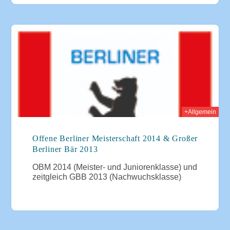
013
+Allgemein
Offene Berliner Meisterschaft 2014 & Großer
Berliner Bär 2013
OBM 2014 (Meister- und Juniorenklasse) und
zeitgleich GBB 2013 (Nachwuchsklasse)