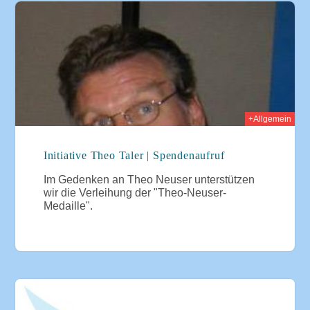
013
+Allgemein
Initiative Theo Taler | Spendenaufruf
Im Gedenken an Theo Neuser unterstützen
wir die Verleihung der "Theo-Neuser-
Medaille".
013