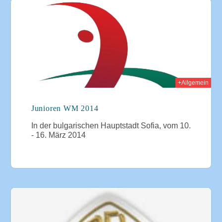
014
+Allgemein
Junioren WM 2014
In der bulgarischen Hauptstadt Sofia, vom 10.
- 16. März 2014
014