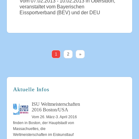
Vom 07.02.2013 - 10.02.2013 in Oberstdorf,
veranstaltet vom Bayerischen
Eissportverband (BEV) und der DEU
1
2
»
Aktuelle Infos
ISU Weltmeisterschaften
2016 Boston/USA
Vom 26. März-3. April 2016
finden in Boston, der Hauptstadt von
Massachuettes, die
Weltmeisterschaften im Eiskunstlauf