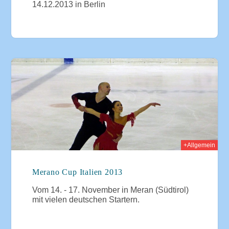
14.12.2013 in Berlin
2013
+Allgemein
Merano Cup Italien 2013
Vom 14. - 17. November in Meran (Südtirol)
mit vielen deutschen Startern.