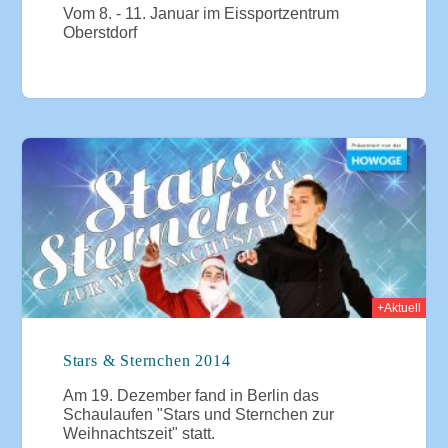
Vom 8. - 11. Januar im Eissportzentrum
Oberstdorf
2014
+Aktuell
Stars & Sternchen 2014
Am 19. Dezember fand in Berlin das
Schaulaufen "Stars und Sternchen zur
Weihnachtszeit" statt.