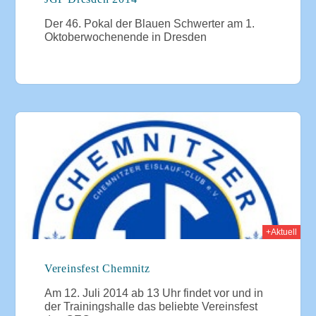
Der 46. Pokal der Blauen Schwerter am 1.
Oktoberwochenende in Dresden
014
+Aktuell
Vereinsfest Chemnitz
Am 12. Juli 2014 ab 13 Uhr findet vor und in
der Trainingshalle das beliebte Vereinsfest