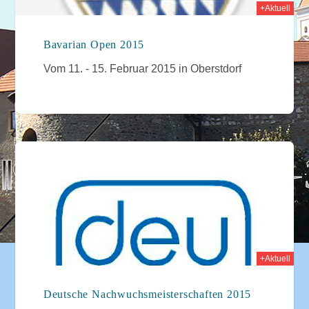
+Aktuell
Bavarian Open 2015
Vom 11. - 15. Februar 2015 in Oberstdorf
015
+Aktuell
Deutsche Nachwuchsmeisterschaften 2015