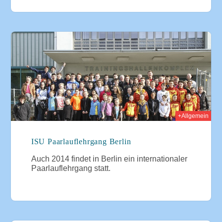
014
+Allgemein
ISU Paarlauflehrgang Berlin
Auch 2014 findet in Berlin ein internationaler
Paarlauflehrgang statt.