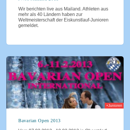
Wir berichten live aus Mailand. Athleten aus
mehr als 40 Ländern haben zur
Weltmeisterschaft der Eiskunstlauf-Junioren
gemeldet.
013
+Junioren
Bavarian Open 2013