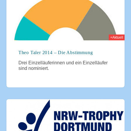
+Aktuell
Theo Taler 2014 – Die Abstimmung
Drei Einzelläuferinnen und ein Einzelläufer
sind nominiert.
2014