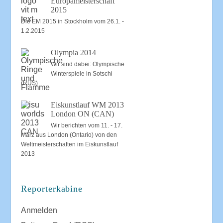
Europameisterschaft
2015
Die EM 2015 in Stockholm vom 26.1. -
1.2.2015
Olympia 2014
Wir sind dabei: Olympische
Winterspiele in Sotschi
(RUS)
Eiskunstlauf WM 2013
London ON (CAN)
Wir berichten vom 11. - 17.
März aus London (Ontario) von den
Weltmeisterschaften im Eiskunstlauf
2013
Reporterkabine
Anmelden