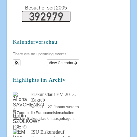
Besucher seit 2005
Kalendervorschau
There are no upcoming events.
View Calendar
Highlights im Archiv
Eiskunstlauf EM 2013,
Zagreb
Vom 21. - 27. Januar werden
in Zagreb die Europameisterschaften
2013 im Eiskunstlaufen ausgetragen...
ISU Eiskunstlauf