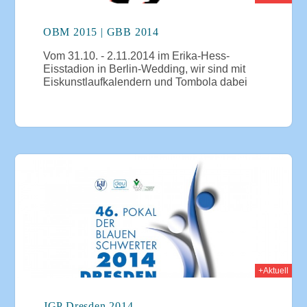
OBM 2015 | GBB 2014
Vom 31.10. - 2.11.2014 im Erika-Hess-
Eisstadion in Berlin-Wedding, wir sind mit
Eiskunstlaufkalendern und Tombola dabei
014
+Aktuell
JGP Dresden 2014