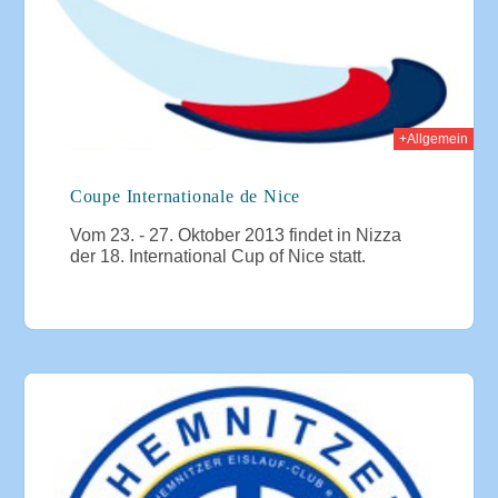
+Allgemein
Coupe Internationale de Nice
Vom 23. - 27. Oktober 2013 findet in Nizza
der 18. International Cup of Nice statt.
013