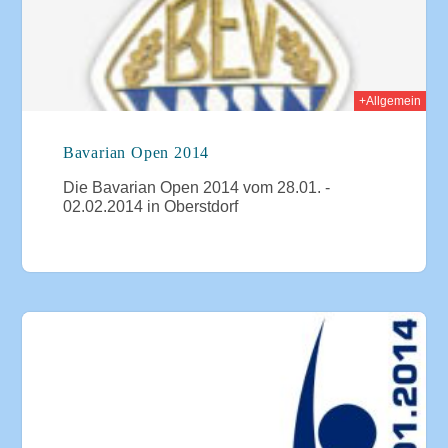
+Allgemein
Bavarian Open 2014
Die Bavarian Open 2014 vom 28.01. -
02.02.2014 in Oberstdorf
014