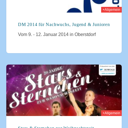
+Allgemein
DM 2014 für Nachwuchs, Jugend & Junioren
Vom 9. - 12. Januar 2014 in Oberstdorf
014
+Allgemein