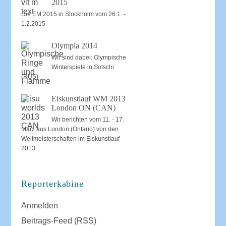
2015
Die EM 2015 in Stockholm vom 26.1. -
1.2.2015
Olympia 2014
Wir sind dabei: Olympische
Winterspiele in Sotschi
(RUS)
Eiskunstlauf WM 2013
London ON (CAN)
Wir berichten vom 11. - 17.
März aus London (Ontario) von den
Weltmeisterschaften im Eiskunstlauf
2013
Reporterkabine
Anmelden
Beitrags-Feed (
RSS
)