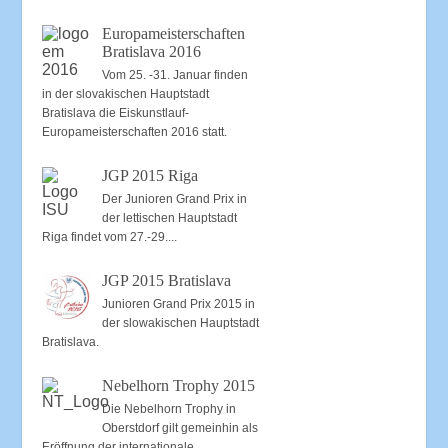
Europameisterschaften
Bratislava 2016
Vom 25. -31. Januar finden
in der slovakischen Hauptstadt
Bratislava die Eiskunstlauf-
Europameisterschaften 2016 statt.
JGP 2015 Riga
Der Junioren Grand Prix in
der lettischen Hauptstadt
Riga findet vom 27.-29....
JGP 2015 Bratislava
Junioren Grand Prix 2015 in
der slowakischen Hauptstadt
Bratislava.
Nebelhorn Trophy 2015
Die Nebelhorn Trophy in
Oberstdorf gilt gemeinhin als
Eröffnung der internationale